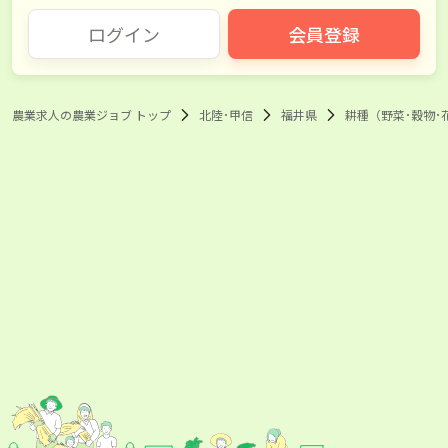
ログイン
会員登録
農業求人の農業ジョブ トップ
北陸･甲信
福井県
耕種（野菜･穀物･