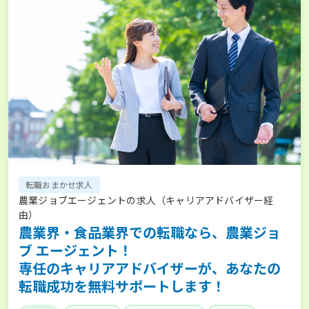
転職おまかせ求人
農業ジョブエージェントの求人（キャリアアドバイザー経
由）
農業界・食品業界での転職なら、農業ジョ
ブ エージェント！
専任のキャリアアドバイザーが、あなたの
転職成功を無料サポートします！