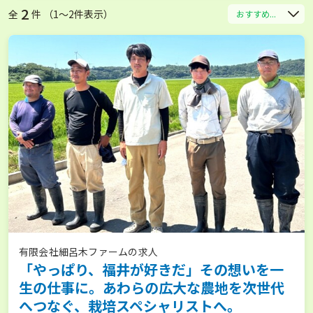
2
全
件 （1〜2件表示）
おすすめ...
有限会社細呂木ファームの求人
「やっぱり、福井が好きだ」その想いを一
生の仕事に。あわらの広大な農地を次世代
へつなぐ、栽培スペシャリストへ。