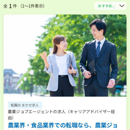
1
全
件 （1〜1件表示）
おすすめ...
転職おまかせ求人
農業ジョブエージェントの求人（キャリアアドバイザー経
由）
農業界・食品業界での転職なら、農業ジョ