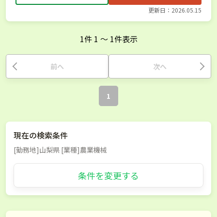
更新日：2026.05.15
1
件
1
〜
1
件表示
前へ
次へ
1
現在の検索条件
[勤務地]山梨県 [業種]農業機械
条件を変更する