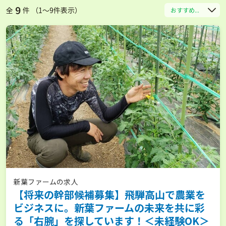
9
全
件 （1〜9件表示）
おすすめ...
新葉ファームの求人
【将来の幹部候補募集】飛騨高山で農業を
ビジネスに。新葉ファームの未来を共に彩
る「右腕」を探しています！＜未経験OK＞