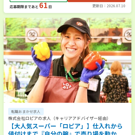
61
更新日：2026.07.10
応募期限まであと
日
転職おまかせ求人
株式会社ロピアの求人（キャリアアドバイザー経由）
【大人気スーパー「ロピア」】仕入れから
値付けまで『自分の腕』で売り場を動か