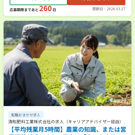
260
更新日：2026.03.27
応募期限まであと
日
転職おまかせ求人
清和肥料工業株式会社の求人（キャリアアドバイザー経由）
【平均残業月5時間】農業の知識、または営