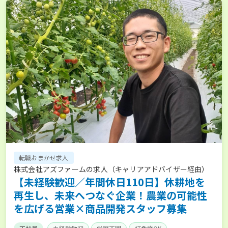
転職おまかせ求人
株式会社アズファームの求人（キャリアアドバイザー経由）
【未経験歓迎／年間休日110日】休耕地を
再生し、未来へつなぐ企業！農業の可能性
を広げる営業×商品開発スタッフ募集