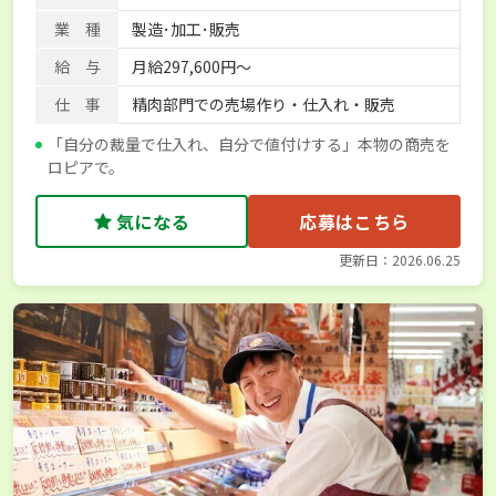
業 種
製造･加工･販売
給 与
月給297,600円～
仕 事
精肉部門での売場作り・仕入れ・販売
「自分の裁量で仕入れ、自分で値付けする」本物の商売を
ロピアで。
気になる
応募はこちら
更新日：2026.06.25