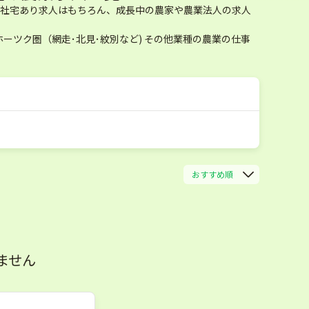
寮・社宅あり求人はもちろん、成長中の農家や農業法人の求人
ツク圏（網走･北見･紋別など) その他業種の農業の仕事
おすすめ順
ません