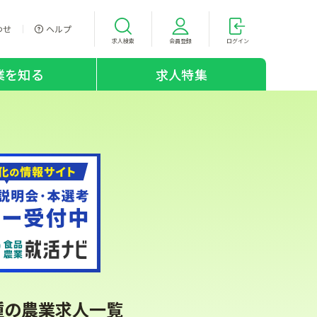
わせ
ヘルプ
求人検索
会員登録
ログイン
業を知る
求人特集
種の農業求人一覧