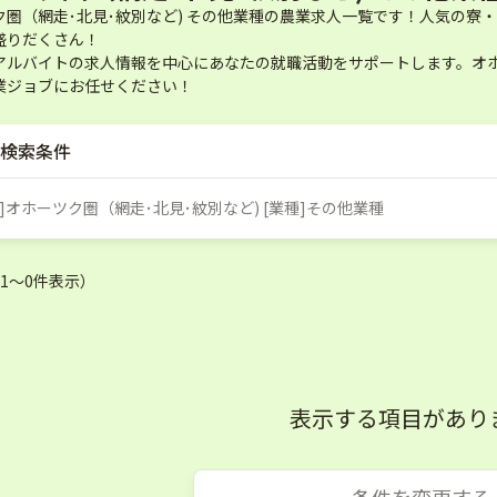
ク圏（網走･北見･紋別など) その他業種の農業求人一覧です！人気の
盛りだくさん！
アルバイトの求人情報を中心にあなたの就職活動をサポートします。オホー
業ジョブにお任せください！
検索条件
[勤務地]オホーツク圏（網走･北見･紋別など) [業種]その他業種
（1〜0件表示）
表示する項目があり