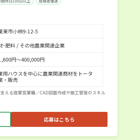
年間休日100日以上
経験者優遇
東市小柿9-12-5
材･肥料 / その他農業関連企業
,600円～400,000円
業用ハウスを中心に農業関連商材をトータ
案・販売
支える提案営業職／CAD図面作成や施工管理のスキル
応募はこちら