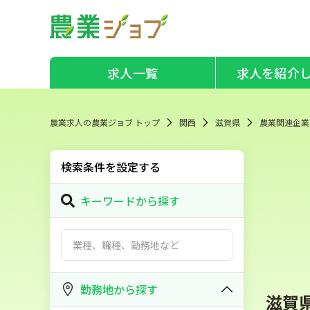
求人一覧
求人を紹介
農業求人の農業ジョブ トップ
関西
滋賀県
農業関連企業
検索条件を設定する
キーワードから探す
勤務地から探す
滋賀