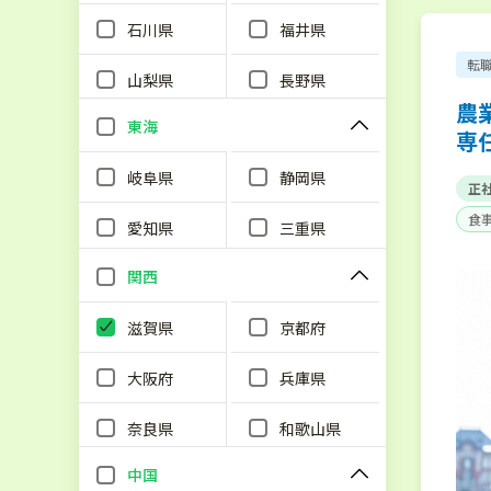
石川県
福井県
転
山梨県
長野県
農
東海
専
岐阜県
静岡県
正
食
愛知県
三重県
単
関西
滋賀県
京都府
大阪府
兵庫県
奈良県
和歌山県
中国