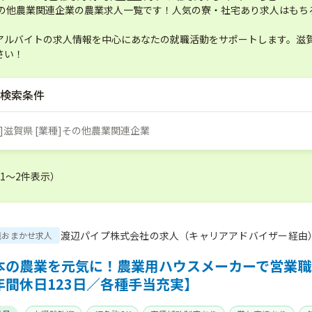
その他農業関連企業の農業求人一覧です！人気の寮・社宅あり求人はもち
アルバイトの求人情報を中心にあなたの就職活動をサポートします。滋賀
さい！
検索条件
]滋賀県 [業種]その他農業関連企業
（1〜2件表示）
渡辺パイプ株式会社の求人（キャリアアドバイザー経由
職おまかせ求人
本の農業を元気に！農業用ハウスメーカーで営業職
年間休日123日／各種手当充実】