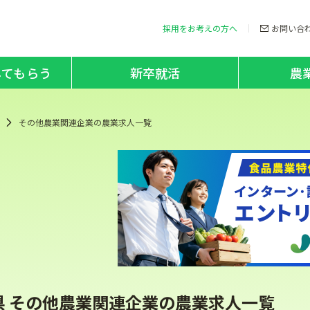
採用をお考えの方へ
お問い合
してもらう
新卒就活
農
その他農業関連企業の農業求人一覧
県 その他農業関連企業の農業求人一覧