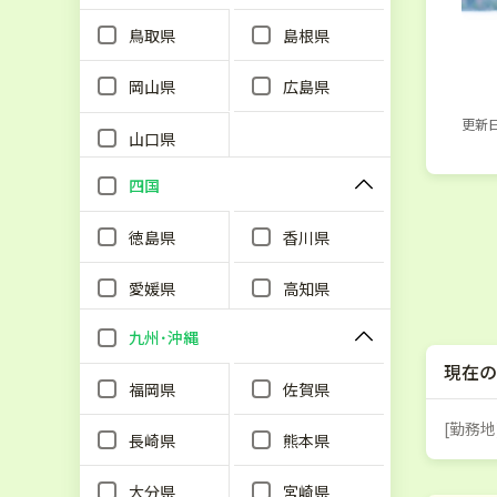
鳥取県
島根県
岡山県
広島県
更新日：
山口県
四国
徳島県
香川県
愛媛県
高知県
九州･沖縄
現在の
福岡県
佐賀県
[勤務地
長崎県
熊本県
大分県
宮崎県