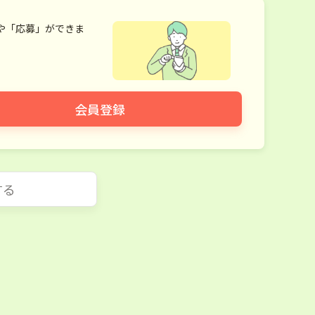
や「応募」ができま
会員登録
する