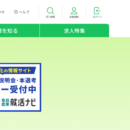
わせ
ヘルプ
求人検索
会員登録
ログイン
業を知る
求人特集