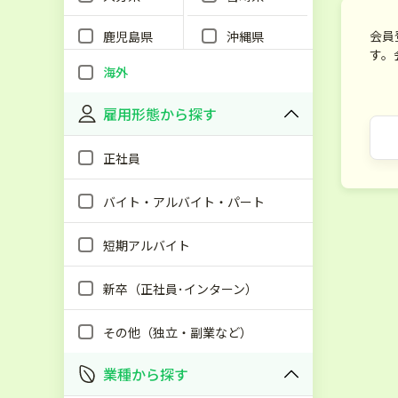
会員
鹿児島県
沖縄県
す。
海外
雇用形態から探す
正社員
バイト・アルバイト・パート
短期アルバイト
新卒（正社員･インターン）
その他（独立・副業など）
業種から探す