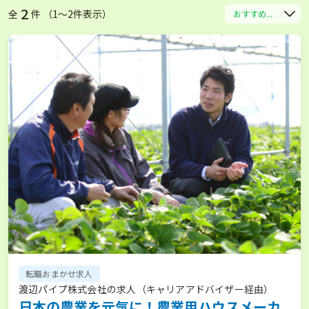
2
全
件 （1〜2件表示）
おすすめ...
転職おまかせ求人
渡辺パイプ株式会社の求人（キャリアアドバイザー経由）
日本の農業を元気に！農業用ハウスメーカ