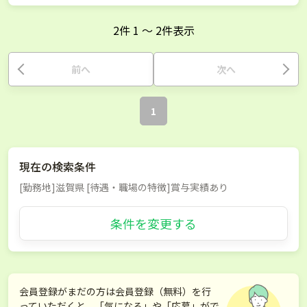
2
件
1
〜
2
件表示
前へ
次へ
1
現在の検索条件
[勤務地]滋賀県 [待遇・職場の特徴]賞与実績あり
条件を変更する
会員登録がまだの方は会員登録（無料）を行
っていただくと、「気になる」や「応募」がで