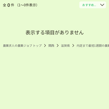
0
全
件 （1〜0件表示）
おすすめ...
表示する項目がありません
農業求人の農業ジョブ トップ
関西
滋賀県
内定まで最短1週間の農