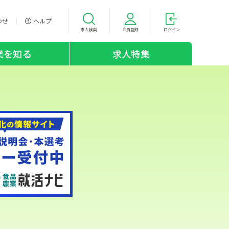
わせ
ヘルプ
求人検索
会員登録
ログイン
業を知る
求人特集