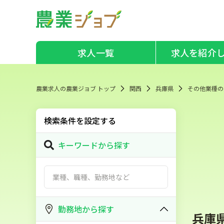
求人一覧
求人を紹介
農業求人の農業ジョブ トップ
関西
兵庫県
その他業種の
検索条件を設定する
キーワードから探す
勤務地から探す
兵庫