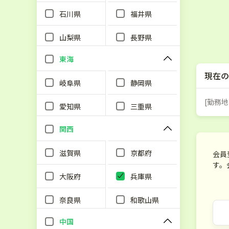
石川県
福井県
山梨県
長野県
東海
現在の
岐阜県
静岡県
[勤務地
愛知県
三重県
関西
滋賀県
京都府
会員
す。
大阪府
兵庫県
奈良県
和歌山県
中国