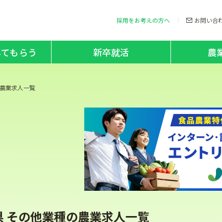
採用をお考えの方へ
お問い合
してもらう
新卒就活
農
農業求人一覧
県 その他業種の農業求人一覧