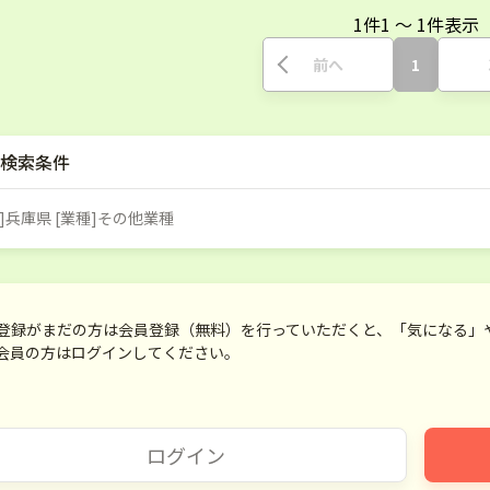
1
件
1
〜
1
件表示
前へ
1
検索条件
]兵庫県 [業種]その他業種
登録がまだの方は会員登録（無料）を行っていただくと、「気になる」
会員の方はログインしてください。
ログイン