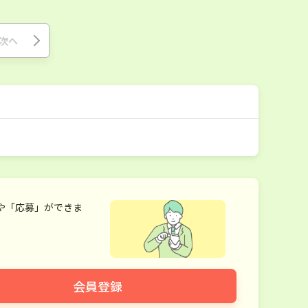
次へ
や「応募」ができま
会員登録