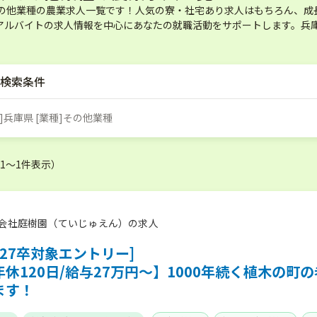
その他業種の農業求人一覧です！人気の寮・社宅あり求人はもちろん、成
アルバイトの求人情報を中心にあなたの就職活動をサポートします。兵庫
検索条件
]兵庫県 [業種]その他業種
（1〜1件表示）
会社庭樹園（ていじゅえん）の求人
027卒対象エントリー]
年休120日/給与27万円～】1000年続く植木の
ます！