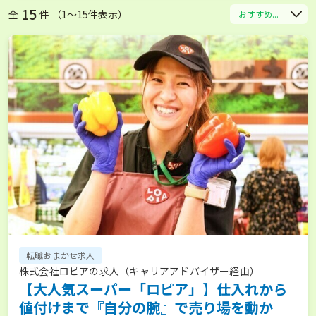
15
全
件 （1〜15件表示）
おすすめ...
転職おまかせ求人
株式会社ロピアの求人（キャリアアドバイザー経由）
【大人気スーパー「ロピア」】仕入れから
値付けまで『自分の腕』で売り場を動か