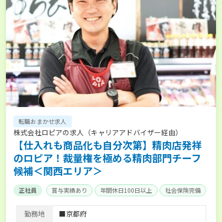
転職おまかせ求人
株式会社ロピアの求人（キャリアアドバイザー経由）
【仕入れも商品化も自分次第】精肉店発祥
のロピア！裁量権を極める精肉部門チーフ
候補＜関西エリア＞
正社員
賞与実績あり
年間休日100日以上
社会保険完備
勤務地
■京都府