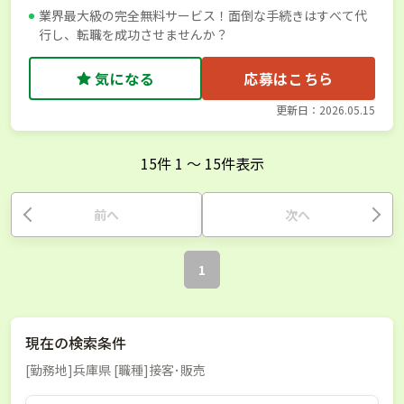
業界最大級の完全無料サービス！面倒な手続きはすべて代
行し、転職を成功させませんか？
気になる
応募はこちら
更新日：2026.05.15
15
件
1
〜
15
件表示
前へ
次へ
1
現在の検索条件
[勤務地]兵庫県 [職種]接客･販売