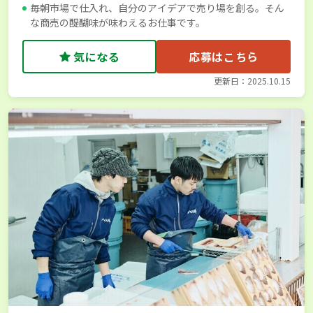
毎朝市場で仕入れ、自分のアイデアで売り場を創る。そん
な商売の醍醐味が味わえるお仕事です。
気になる
応募はこちら
更新日：2025.10.15