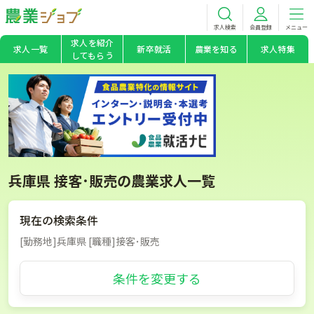
求人検索
会員登録
メニュー
求人を紹介
求人一覧
新卒就活
農業を知る
求人特集
してもらう
兵庫県 接客･販売の農業求人一覧
現在の検索条件
[勤務地]兵庫県 [職種]接客･販売
条件を変更する