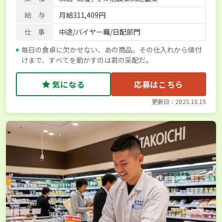
給 与
月給311,409円
仕 事
中途/バイヤー職/日配部門
毎日の食卓に欠かせない、あの商品。その仕入れから値付
けまで、すべてを動かすのは君の采配だ。
気になる
応募はこちら
更新日：2025.10.15