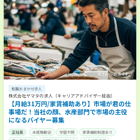
転職おまかせ求人
株式会社ヤマタの求人（キャリアアドバイザー経由）
【月給31万円/家賃補助あり】市場が君の仕
事場だ！当社の顔、水産部門で市場の主役
になるバイヤー募集
正社員
未経験歓迎
学歴不問
家賃補助制度あり