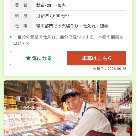
業 種
製造･加工･販売
給 与
月給297,600円～
仕 事
精肉部門での売場作り・仕入れ・販売
「自分の裁量で仕入れ、自分で値付けする」本物の商売を
ロピアで。
気になる
応募はこちら
更新日：2026.06.26