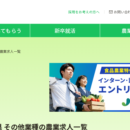
採用をお考えの方へ
お問い合
してもらう
新卒就活
農
農業求人一覧
県 その他業種の農業求人一覧