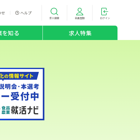
わせ
ヘルプ
求人検索
会員登録
ログイン
業を知る
求人特集