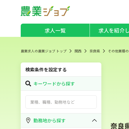
求人一覧
求人を紹介
農業求人の農業ジョブ トップ
関西
奈良県
その他業種の
検索条件を設定する
キーワードから探す
勤務地から探す
奈良