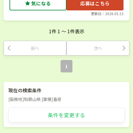
気になる
応募はこちら
更新日：2026.05.15
1
件
1
〜
1
件表示
前へ
次へ
1
現在の検索条件
[勤務地]和歌山県 [業種]畜産
条件を変更する