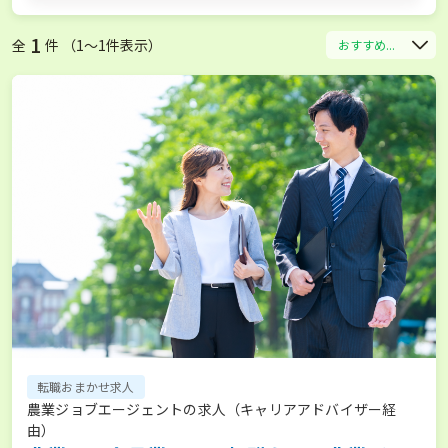
1
全
件 （1〜1件表示）
おすすめ...
転職おまかせ求人
農業ジョブエージェントの求人（キャリアアドバイザー経
由）