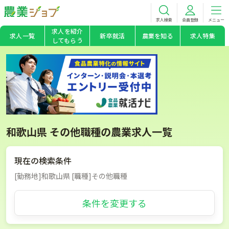
求人検索
会員登録
メニュー
求人を紹介
求人一覧
新卒就活
農業を知る
求人特集
してもらう
和歌山県 その他職種の農業求人一覧
現在の検索条件
[勤務地]和歌山県 [職種]その他職種
条件を変更する