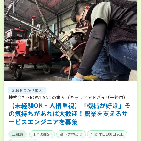
転職おまかせ求人
株式会社GROWLANDの求人（キャリアアドバイザー経由）
【未経験OK・人柄重視】「機械が好き」そ
の気持ちがあれば大歓迎！農業を支えるサ
ービスエンジニアを募集
正社員
未経験歓迎
賞与実績あり
年間休日100日以上