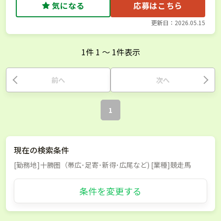
気になる
応募はこちら
更新日：2026.05.15
1
件
1
〜
1
件表示
前へ
次へ
1
現在の検索条件
[勤務地]十勝圏（帯広･足寄･新得･広尾など) [業種]競走馬
条件を変更する