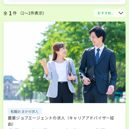
1
全
件 （1〜1件表示）
おすすめ...
転職おまかせ求人
農業ジョブエージェントの求人（キャリアアドバイザー経
由）