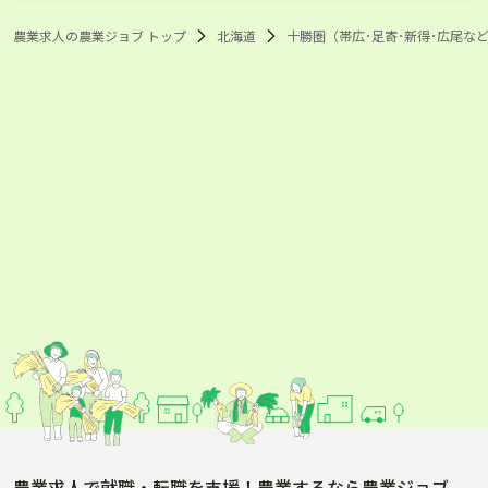
農業求人の農業ジョブ トップ
北海道
十勝圏（帯広･足寄･新得･広尾など
農業求人で就職・転職を支援！農業するなら農業ジョブ