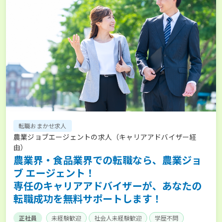
転職おまかせ求人
農業ジョブエージェントの求人（キャリアアドバイザー経
由）
農業界・食品業界での転職なら、農業ジョ
ブ エージェント！
専任のキャリアアドバイザーが、あなたの
転職成功を無料サポートします！
正社員
未経験歓迎
社会人未経験歓迎
学歴不問