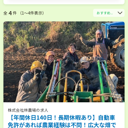
4
全
件 （1〜4件表示）
おすすめ...
株式会社林農場の求人
【年間休日140日！長期休暇あり】自動車
免許があれば農業経験は不問！広大な畑で