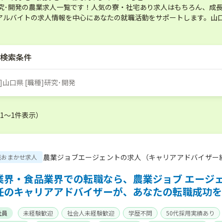
研究･開発の農業求人一覧です！人気の寮・社宅あり求人はもちろん、成
アルバイトの求人情報を中心にあなたの就職活動をサポートします。山口
検索条件
]山口県 [職種]研究･開発
（1〜1件表示）
農業ジョブエージェントの求人（キャリアアドバイザー
職おまかせ求人
業界・食品業界での転職なら、農業ジョブ エージ
任のキャリアアドバイザーが、あなたの転職成功を
社員
未経験歓迎
社会人未経験歓迎
学歴不問
50代採用実績あり