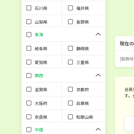
石川県
福井県
山梨県
長野県
東海
現在の
岐阜県
静岡県
[勤務地
愛知県
三重県
関西
会員
滋賀県
京都府
す。
大阪府
兵庫県
奈良県
和歌山県
中国