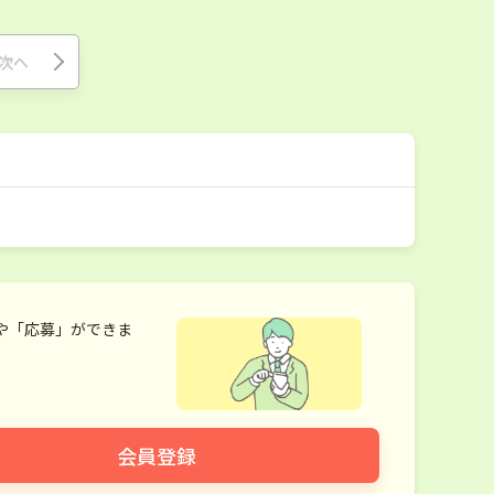
次へ
や「応募」ができま
会員登録