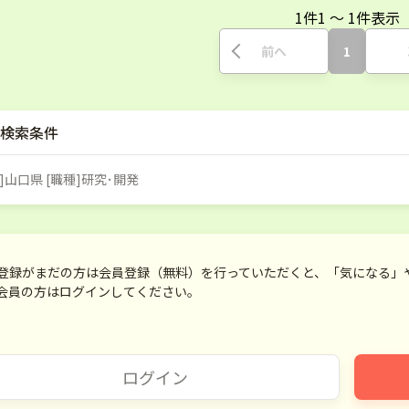
1
件
1
〜
1
件表示
前へ
1
検索条件
]山口県 [職種]研究･開発
登録がまだの方は会員登録（無料）を行っていただくと、「気になる」
会員の方はログインしてください。
ログイン