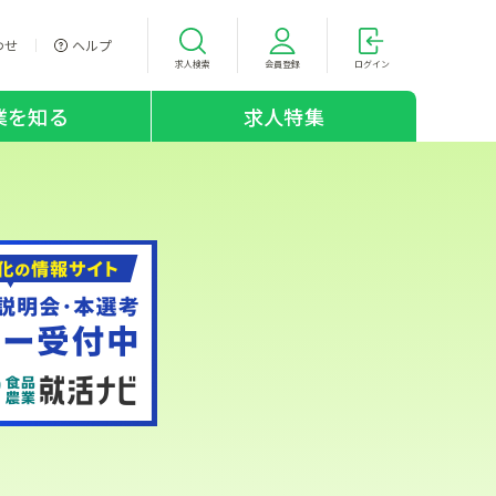
わせ
ヘルプ
求人検索
会員登録
ログイン
業を知る
求人特集