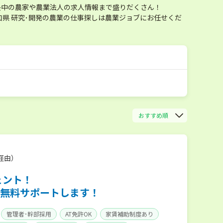
長中の農家や農業法人の求人情報まで盛りだくさん！
県 研究･開発の農業の仕事探しは農業ジョブにお任せくだ
おすすめ順
経由）
ェント！
無料サポートします！
管理者･幹部採用
AT免許OK
家賃補助制度あり