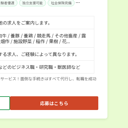
経験者優遇
独立支援可能
社会保険完備
地の求人をご案内します。
肉牛 / 養豚 / 養鶏 / 競走馬 / その他畜産 / 露
作 / 施設野菜 / 稲作 / 果樹 / 花...
する求人、ご経験によって異なります。
などのビジネス職・研究職・獣医師など
料サービス！面倒な手続きはすべて代行し、転職を成功
応募はこちら