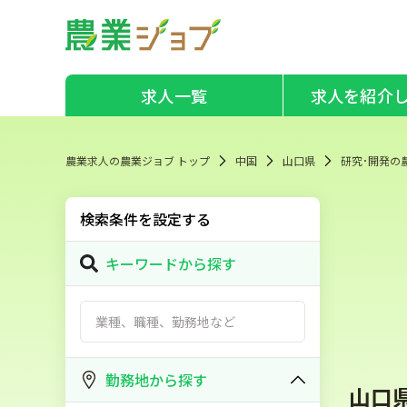
求人一覧
求人を紹介
農業求人の農業ジョブ トップ
中国
山口県
研究･開発の
検索条件を設定する
キーワードから探す
勤務地から探す
山口