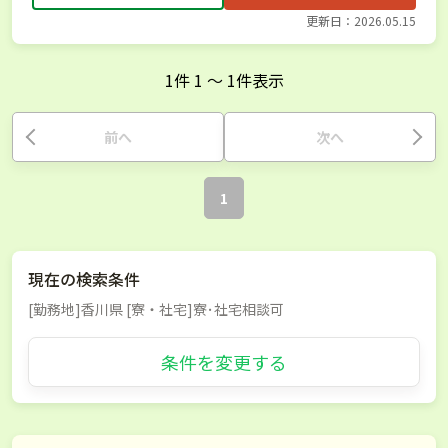
更新日：2026.05.15
1
件
1
〜
1
件表示
前へ
次へ
1
現在の検索条件
[勤務地]香川県 [寮・社宅]寮･社宅相談可
条件を変更する