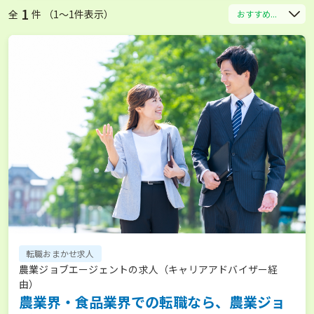
1
全
件 （1〜1件表示）
おすすめ...
転職おまかせ求人
農業ジョブエージェントの求人（キャリアアドバイザー経
由）
農業界・食品業界での転職なら、農業ジョ