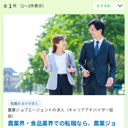
1
全
件 （1〜1件表示）
おすすめ...
転職おまかせ求人
農業ジョブエージェントの求人（キャリアアドバイザー経
由）
農業界・食品業界での転職なら、農業ジョ