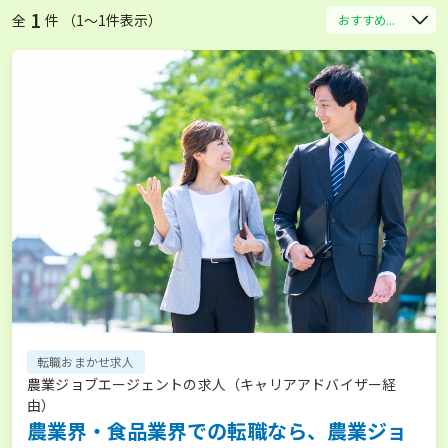
1
全
件 （1〜1件表示）
おすすめ...
転職おまかせ求人
農業ジョブエージェントの求人（キャリアアドバイザー経
由）
農業界・食品業界での転職なら、農業ジョ