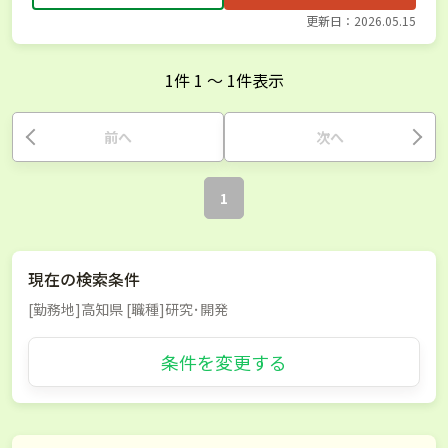
更新日：2026.05.15
1
件
1
〜
1
件表示
前へ
次へ
1
現在の検索条件
[勤務地]高知県 [職種]研究･開発
条件を変更する