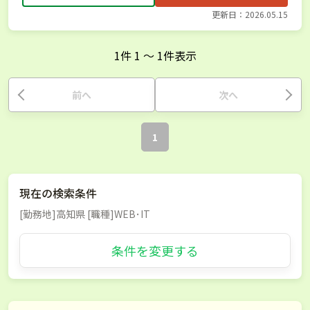
更新日：2026.05.15
1
件
1
〜
1
件表示
前へ
次へ
1
現在の検索条件
[勤務地]高知県 [職種]WEB･IT
条件を変更する