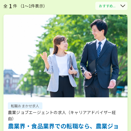
1
全
件 （1〜1件表示）
おすすめ...
転職おまかせ求人
農業ジョブエージェントの求人（キャリアアドバイザー経
由）
農業界・食品業界での転職なら、農業ジョ