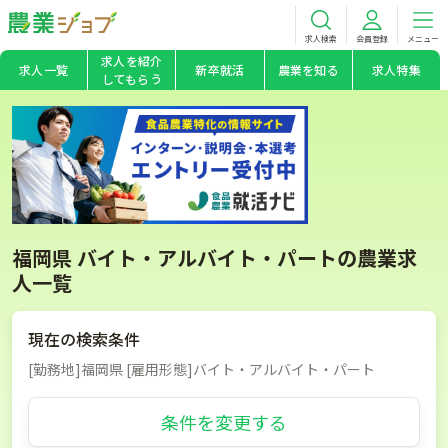
求人検索
会員登録
メニュー
求人を紹介
求人一覧
新卒就活
農業を知る
求人特集
してもらう
福岡県 バイト・アルバイト・パートの農業求
人一覧
現在の検索条件
[勤務地]福岡県 [雇用形態]バイト・アルバイト・パート
条件を変更する