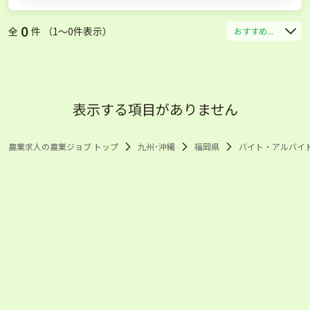
0
全
件 （1〜0件表示）
おすすめ...
表示する項目がありません
農業求人の農業ジョブ トップ
九州･沖縄
福岡県
バイト・アルバイ