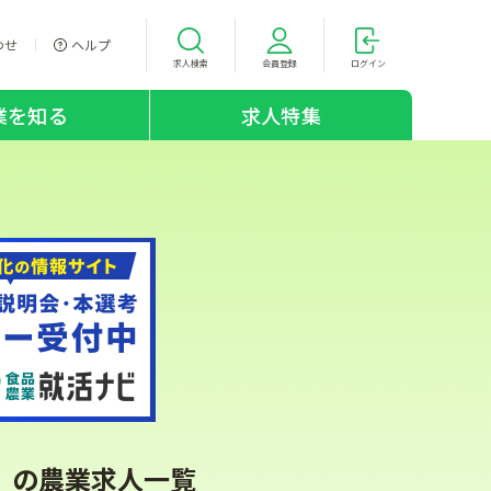
わせ
ヘルプ
求人検索
会員登録
ログイン
業を知る
求人特集
c）の農業求人一覧