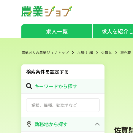
求人一覧
求人を紹介
農業求人の農業ジョブ トップ
九州･沖縄
佐賀県
専門職
検索条件を設定する
キーワードから探す
勤務地から探す
佐賀