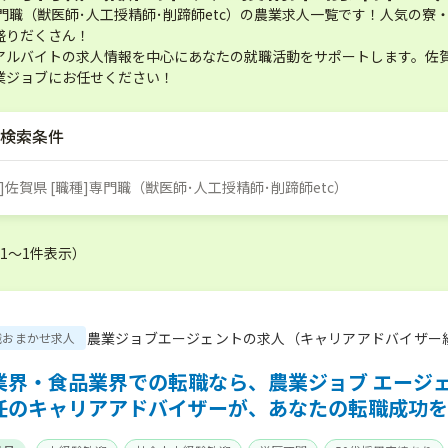
専門職（獣医師･人工授精師･削蹄師etc）の農業求人一覧です！人気の
盛りだくさん！
アルバイトの求人情報を中心にあなたの就職活動をサポートします。佐賀県
業ジョブにお任せください！
検索条件
]佐賀県 [職種]専門職（獣医師･人工授精師･削蹄師etc）
（1〜1件表示）
農業ジョブエージェントの求人（キャリアアドバイザー
職おまかせ求人
業界・食品業界での転職なら、農業ジョブ エージ
任のキャリアアドバイザーが、あなたの転職成功を