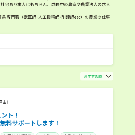
寮・社宅あり求人はもちろん、成長中の農家や農業法人の求人
 専門職（獣医師･人工授精師･削蹄師etc）の農業の仕事
おすすめ順
経由）
ェント！
無料サポートします！