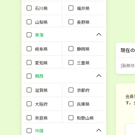
石川県
福井県
山梨県
長野県
東海
岐阜県
静岡県
現在の
愛知県
三重県
[勤務地
関西
滋賀県
京都府
会員
す。
大阪府
兵庫県
奈良県
和歌山県
中国