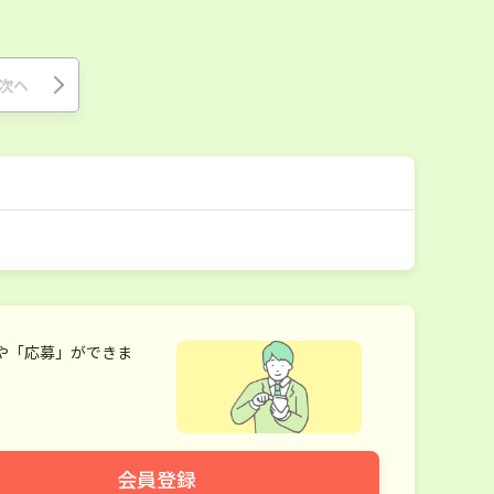
次へ
や「応募」ができま
会員登録