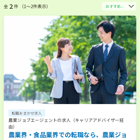
2
全
件 （1〜2件表示）
おすすめ...
転職おまかせ求人
農業ジョブエージェントの求人（キャリアアドバイザー経
由）
農業界・食品業界での転職なら、農業ジョ