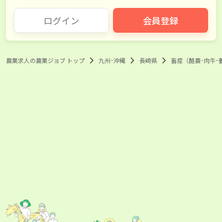
ログイン
会員登録
農業求人の農業ジョブ トップ
九州･沖縄
長崎県
畜産（酪農･肉牛･