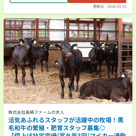
更新日：2026.05.15
株式会社長崎ファームの求人
活気あふれるスタッフが活躍中の牧場！黒
毛和牛の繁殖・肥育スタッフ募集◎
【借上げ社宅完備/賞与年3回/マイカー通勤