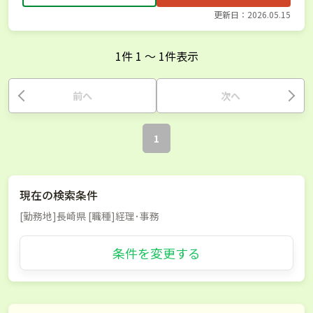
更新日：2026.05.15
1
件
1
〜
1
件表示
前へ
次へ
1
現在の検索条件
[勤務地]長崎県 [職種]経理･事務
条件を変更する