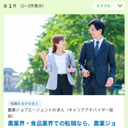
1
全
件 （1〜1件表示）
おすすめ...
転職おまかせ求人
農業ジョブエージェントの求人（キャリアアドバイザー経
由）
農業界・食品業界での転職なら、農業ジョ