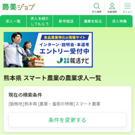
求人検索
会員登録
メニュー
求人を紹介
求人一覧
新卒就活
農業を知る
求人特集
してもらう
熊本県 スマート農業の農業求人一覧
現在の検索条件
[勤務地]熊本県 [農業・畜産の特徴]スマート農業
条件を変更する