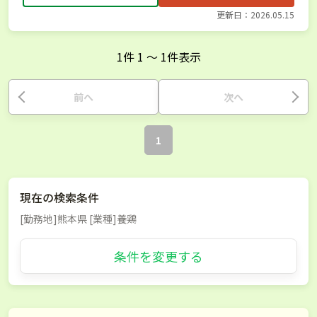
更新日：2026.05.15
1
件
1
〜
1
件表示
前へ
次へ
1
現在の検索条件
[勤務地]熊本県 [業種]養鶏
条件を変更する