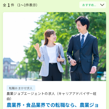
1
全
件 （1〜1件表示）
おすすめ...
転職おまかせ求人
農業ジョブエージェントの求人（キャリアアドバイザー経
由）
農業界・食品業界での転職なら、農業ジョ