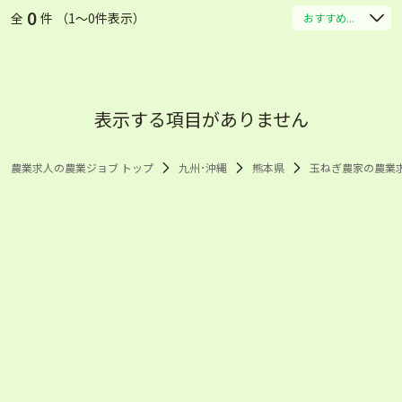
0
全
件 （1〜0件表示）
おすすめ...
表示する項目がありません
農業求人の農業ジョブ トップ
九州･沖縄
熊本県
玉ねぎ農家の農業