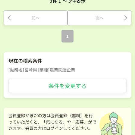
3
件
1
〜
3
件表示
前へ
次へ
1
現在の検索条件
[勤務地]宮崎県 [業種]農業関連企業
条件を変更する
会員登録がまだの方は会員登録（無料）を行
っていただくと、「気になる」や「応募」がで
きます。会員の方はログインしてください。