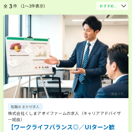
3
全
件 （1〜3件表示）
おすすめ...
転職おまかせ求人
株式会社くしまアオイファームの求人（キャリアアドバイザ
ー経由）
【ワークライフバランス◎／UIターン歓