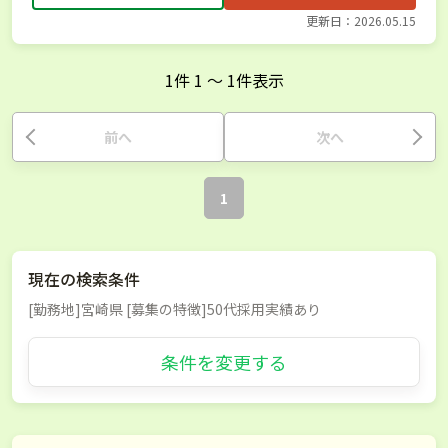
更新日：2026.05.15
1
件
1
〜
1
件表示
前へ
次へ
1
現在の検索条件
[勤務地]宮崎県 [募集の特徴]50代採用実績あり
条件を変更する