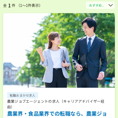
1
全
件 （1〜1件表示）
おすすめ...
転職おまかせ求人
農業ジョブエージェントの求人（キャリアアドバイザー経
由）
農業界・食品業界での転職なら、農業ジョ