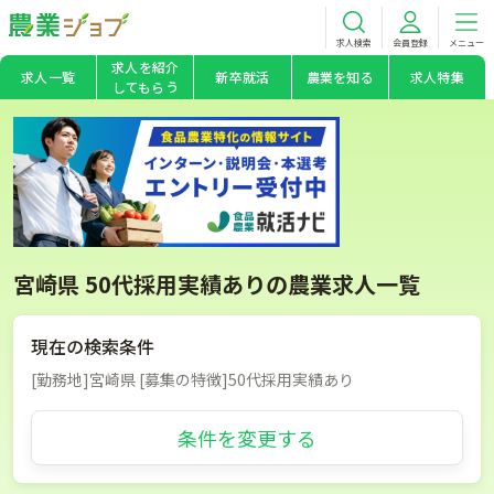
求人検索
会員登録
メニュー
求人を紹介
求人一覧
新卒就活
農業を知る
求人特集
してもらう
宮崎県 50代採用実績ありの農業求人一覧
現在の検索条件
[勤務地]宮崎県 [募集の特徴]50代採用実績あり
条件を変更する