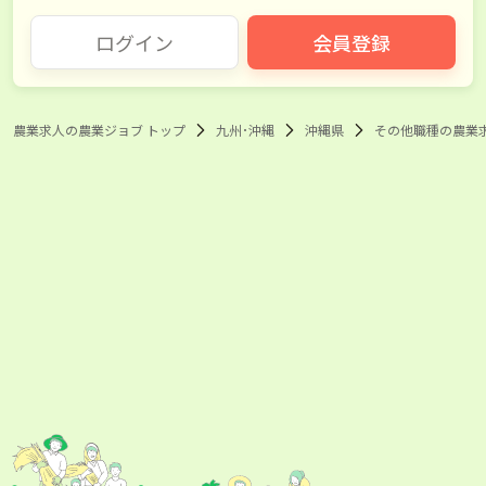
ログイン
会員登録
農業求人の農業ジョブ トップ
九州･沖縄
沖縄県
その他職種の農業