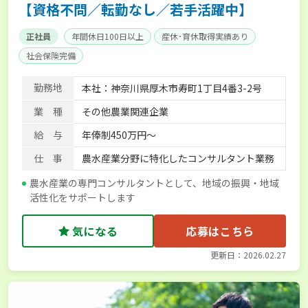
【資格不問／転勤なし／若手活躍中】
正社員
年間休日100日以上
産休･育休取得実績あり
社会保険完備
勤務地
本社：神奈川県厚木市寿町1丁目4番3-2号
業 種
その他農業関連企業
給 与
年俸制450万円～
仕 事
農水産業分野に特化したコンサルタント業務
農水産業の専門コンサルタントとして、地域の振興・地域
活性化をサポートします
気になる
応募はこちら
更新日：2026.02.27