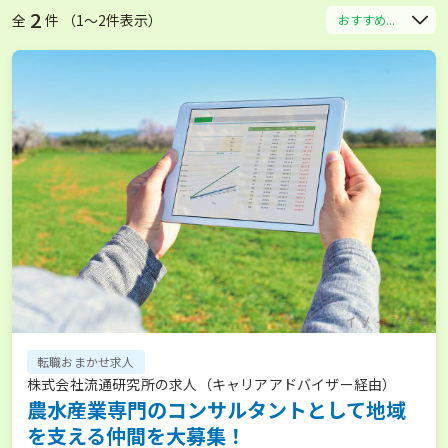
2
全
件 （1〜2件表示）
おすすめ...
転職おまかせ求人
株式会社流通研究所の求人（キャリアアドバイザー経由）
農水産業専門のコンサルタントとして地域
を支える仲間を大募集！