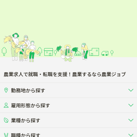
農業求人で就職・転職を支援！農業するなら農業ジョブ
勤務地から探す
雇用形態から探す
北海道
東北
業種から探す
正社員
バイト・アルバイト・パート
関東
北陸･甲信
職種から探す