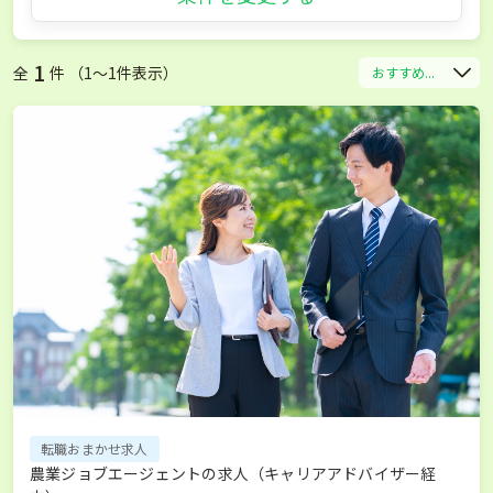
1
全
件 （1〜1件表示）
おすすめ...
転職おまかせ求人
農業ジョブエージェントの求人（キャリアアドバイザー経