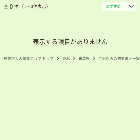
0
全
件 （1〜0件表示）
おすすめ...
表示する項目がありません
農業求人の農業ジョブ トップ
東北
青森県
住み込みの農業求人一覧