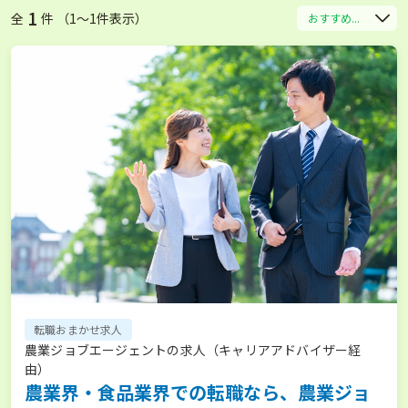
1
全
件 （1〜1件表示）
おすすめ...
転職おまかせ求人
農業ジョブエージェントの求人（キャリアアドバイザー経
由）
農業界・食品業界での転職なら、農業ジョ