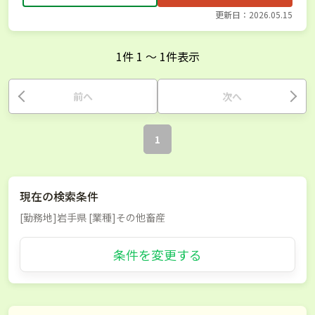
更新日：2026.05.15
1
件
1
〜
1
件表示
前へ
次へ
1
現在の検索条件
[勤務地]岩手県 [業種]その他畜産
条件を変更する