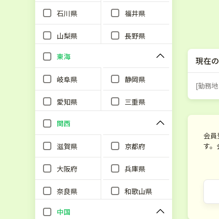
石川県
福井県
山梨県
長野県
東海
現在の
岐阜県
静岡県
[勤務地
愛知県
三重県
関西
会員
す。
滋賀県
京都府
大阪府
兵庫県
奈良県
和歌山県
中国