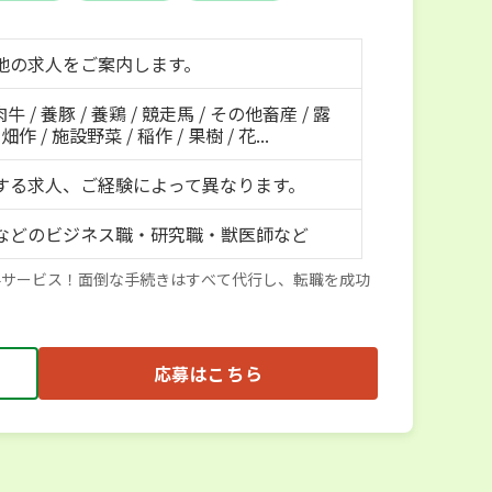
地の求人をご案内します。
肉牛 / 養豚 / 養鶏 / 競走馬 / その他畜産 / 露
作 / 施設野菜 / 稲作 / 果樹 / 花...
する求人、ご経験によって異なります。
などのビジネス職・研究職・獣医師など
料サービス！面倒な手続きはすべて代行し、転職を成功
応募はこちら