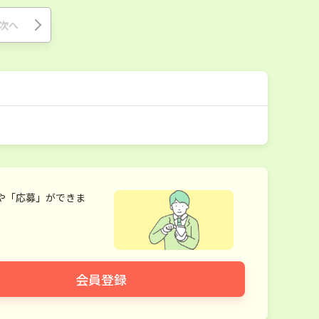
次へ
や「応募」ができま
会員登録