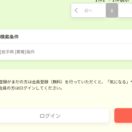
前へ
1
検索条件
]岩手県 [業種]稲作
登録がまだの方は会員登録（無料）を行っていただくと、「気になる」
会員の方はログインしてください。
ログイン