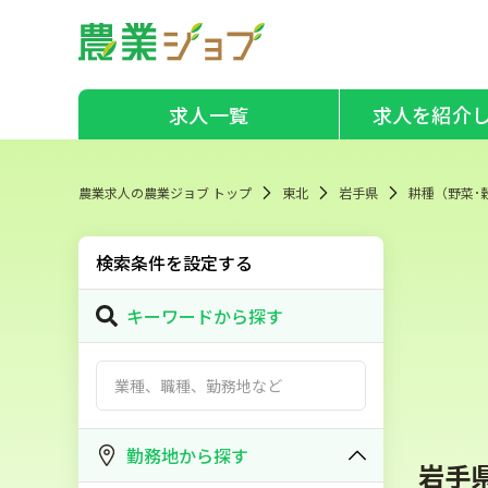
求人一覧
求人を紹介
農業求人の農業ジョブ トップ
東北
岩手県
耕種（野菜･
検索条件を設定する
キーワードから探す
勤務地から探す
岩手