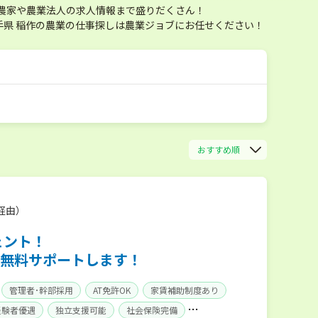
農家や農業法人の求人情報まで盛りだくさん！
県 稲作の農業の仕事探しは農業ジョブにお任せください！
おすすめ順
経由）
ェント！
無料サポートします！
管理者･幹部採用
AT免許OK
家賃補助制度あり
経験者優遇
独立支援可能
社会保険完備