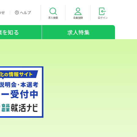
わせ
ヘルプ
求人検索
会員登録
ログイン
業を知る
求人特集