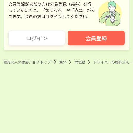
会員登録がまだの方は会員登録（無料）を行
っていただくと、「気になる」や「応募」がで
きます。会員の方はログインしてください。
ログイン
会員登録
農業求人の農業ジョブ トップ
東北
宮城県
ドライバーの農業求人一