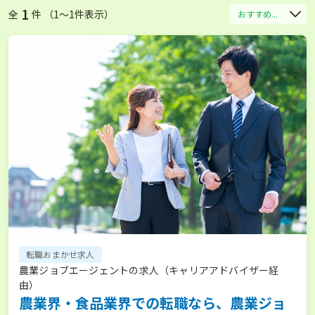
1
全
件 （1〜1件表示）
おすすめ...
転職おまかせ求人
農業ジョブエージェントの求人（キャリアアドバイザー経
由）
農業界・食品業界での転職なら、農業ジョ