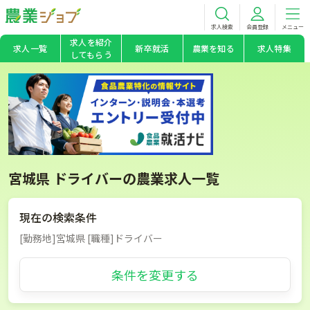
求人検索
会員登録
メニュー
求人を紹介
求人一覧
新卒就活
農業を知る
求人特集
してもらう
宮城県 ドライバーの農業求人一覧
現在の検索条件
[勤務地]宮城県 [職種]ドライバー
条件を変更する