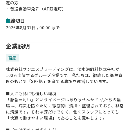
定の方
・普通自動車免許（AT限定可）
締切日
2026年8月31日 / 00:00 まで
企業説明
畜産
株式会社サンエスブリーディングは、清水港飼料株式会社が
100％出資するグループ企業です。私たちは、徹底した衛生管
理のもとで「SPF豚」を育てる農場を運営しています。
■人にも豚にも優しい環境
「豚舎＝汚い」というイメージはありませんか？ 私たちの農
場は、病気を防ぐために徹底的に清掃・整理されており、非常
に清潔です。それは豚だけでなく、働くスタッフにとっても
「快適で働きやすい職場」であることを意味します。
■「定時退社」が当たり前