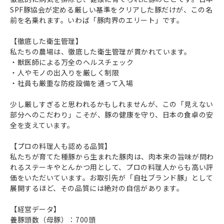
SPF豚協会が定める厳しい基準をクリアした豚だけが、この名
前を名乗れます。いわば「豚肉界のエリート」です。
【徹底した衛生管理】
私たちの農場は、徹底した衛生管理が貫かれています。
・獣医師による万全のヘルスチェック
・人やモノの出入りを厳しく制限
・社員も厳重な防疫設備を通って入場
少し厳しすぎると思われるかもしれませんが、この「見えない
部分へのこだわり」こそが、豚の健康を守り、日本の食卓の安
全を支えています。
【プロの料理人も認める品質】
私たちが育てた種豚から生まれた豚肉は、肉本来の旨味が問わ
れるステーキやとんかつ用として、プロの料理人からも高い評
価をいただいています。お取引先が「自社ブランド豚」として
展開するほど、その品質には絶対の自信があります。
【経営データ】
養豚頭数（母豚）：700頭