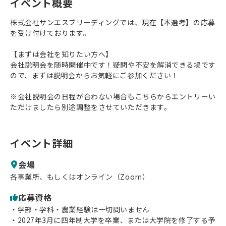
イベント概要
ログイン
会員登録
株式会社サンエスブリーディングでは、現在【本選考】の応募
を受け付けております。
【まずは会社を知りたい方へ】
会社説明会を随時開催中です！疑問や不安を解消できる場です
ので、まずは説明会からお気軽にご参加ください！
※会社説明会の日程が合わない場合もこちらからエントリーい
ただけましたら別途調整をさせていただきます。
イベント詳細
会場
各事業所、もしくはオンライン（Zoom）
応募資格
・学部・学科・農業経験は一切問いません
・2027年3月に四年制大学を卒業、または大学院を修了する予