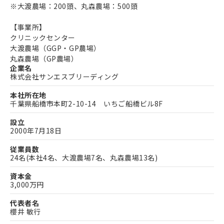
※大渡農場：200頭、丸森農場：500頭
【事業所】
クリニックセンター
大渡農場（GGP・GP農場）
丸森農場（GP農場）
企業名
株式会社サンエスブリーディング
本社所在地
千葉県船橋市本町2-10-14 いちご船橋ビル8F
設立
2000年7月18日
従業員数
24名(本社4名、大渡農場7名、丸森農場13名)
資本金
3,000万円
代表者名
櫻井 敏行