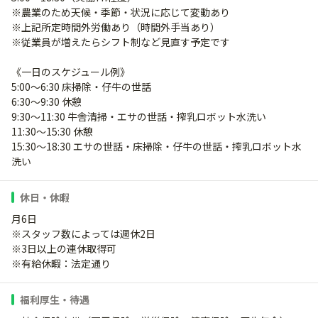
※農業のため天候・季節・状況に応じて変動あり
※上記所定時間外労働あり（時間外手当あり）
※従業員が増えたらシフト制など見直す予定です
《一日のスケジュール例》
5:00～6:30 床掃除・仔牛の世話
6:30～9:30 休憩
9:30～11:30 牛舎清掃・エサの世話・搾乳ロボット水洗い
11:30～15:30 休憩
15:30～18:30 エサの世話・床掃除・仔牛の世話・搾乳ロボット水
洗い
休日・休暇
月6日
※スタッフ数によっては週休2日
※3日以上の連休取得可
※有給休暇：法定通り
福利厚生・待遇