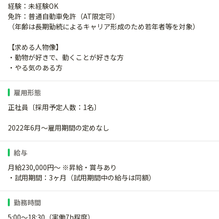
経験：未経験OK
免許：普通自動車免許（AT限定可）
（年齢は長期勤続によるキャリア形成のため若年者等を対象）
【求める人物像】
・動物が好きで、動くことが好きな方
・やる気のある方
雇用形態
正社員〔採用予定人数：1名〕
2022年6月～雇用期間の定めなし
給与
月給230,000円～ ※昇給・賞与あり
・試用期間：3ヶ月（試用期間中の給与は同額）
勤務時間
5:00～18:30（実働7h程度）