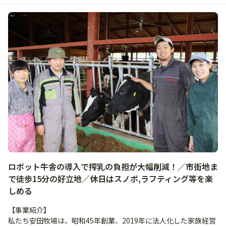
ロボット牛舎の導入で搾乳の負担が大幅削減！／市街地ま
で徒歩15分の好立地／休日はスノボ,ラフティング等を楽
しめる
【事業紹介】
私たち安田牧場は、昭和45年創業、2019年に法人化した家族経営