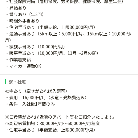
・社会保険完備（雇用保険、労災保険、健康保険、厚生年金）
・昇給あり
・賞与あり（年2回）
・時間外手当あり
・住宅手当あり（半額支給、上限30,000円/月）
・通勤手当あり（5km以上：5,000円/月、15km以上：10,000円/
月）
・家族手当あり（10,000円/月）
・暖房手当あり（10,000円/月、11月～3月の間）
・作業着支給
・マイカー通勤OK
寮・社宅
社宅あり（空きがあれば入寮可）
・費用：16,000円/月（水道・光熱費込み）
・条件：入社後1年間のみ
※ご希望があれば近隣のアパート等をご紹介いたします。
※周辺家賃相場：30,000円/月～60,000円/月程度
・住宅手当あり（半額支給、上限30,000円/月）