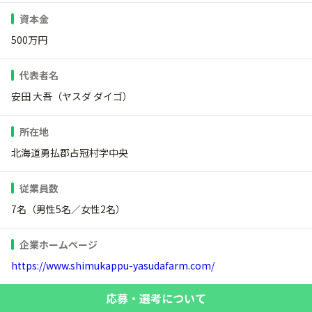
資本金
500万円
代表者名
安田 大吾（ヤスダ ダイゴ）
所在地
北海道勇払郡占冠村字中央
従業員数
7名（男性5名／女性2名）
企業ホームページ
https://www.shimukappu-yasudafarm.com/
応募・選考について