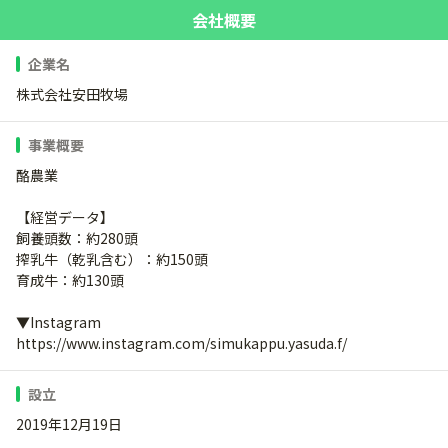
会社概要
企業名
株式会社安田牧場
事業概要
酪農業
【経営データ】
飼養頭数：約280頭
搾乳牛（乾乳含む）：約150頭
育成牛：約130頭
▼Instagram
https://www.instagram.com/simukappu.yasuda.f/
設立
2019年12月19日