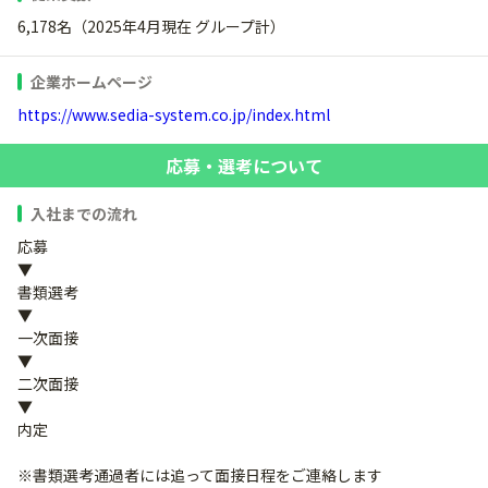
6,178名（2025年4月現在 グループ計）
企業ホームページ
https://www.sedia-system.co.jp/index.html
応募・選考について
入社までの流れ
応募
▼
書類選考
▼
一次面接
▼
二次面接
▼
内定
※書類選考通過者には追って面接日程をご連絡します