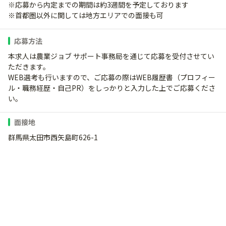
※応募から内定までの期間は約3週間を予定しております
※首都圏以外に関しては地方エリアでの面接も可
応募方法
本求人は農業ジョブ サポート事務局を通じて応募を受付させてい
ただきます。
WEB選考も行いますので、ご応募の際はWEB履歴書（プロフィー
ル・職務経歴・自己PR）をしっかりと入力した上でご応募くださ
い。
面接地
群馬県太田市西矢島町626-1