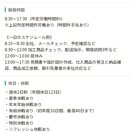
勤務時間
8:30～17:30（所定労働時間8h）
※上記所定時間外労働あり（時間外手当あり）
《一日のスケジュール例》
8:15～8:30 出社、メールチェック、予定確認など
8:30～12:00 加工商品チェック、配送指示、現場訪問3件など
12:00～13:00 昼休み
13:00～17:30 見積書や設計図の作成、仕入商品の発注と納品確
認、商品加工依頼、取引先業者の来社対応など
休日・休暇
・週休2日制（年間休日123日）
・夏季休暇あり
・年末年始休暇あり
・有給休暇あり（初年度10日間、最高40日まで）
・慶弔休暇あり
・特別休暇あり
・リフレッシュ休暇あり