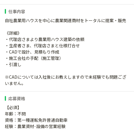
仕事内容
自社農業用ハウスを中心に農業関連商材をトータルに提案・販売
《詳細》
・代理店さまより農業用ハウス建築の依頼
・生産者さま、代理店さまと仕様打合せ
・CADで設計、見積もり作成
・施工会社の手配（施工管理）
・引渡し
※CADについては入社後にお教えしますので未経験でも問題ござ
いません。
応募資格
【必須】
年齢：不問
資格：第一種運転免許普通自動車
経験：農業資材･設備の営業経験