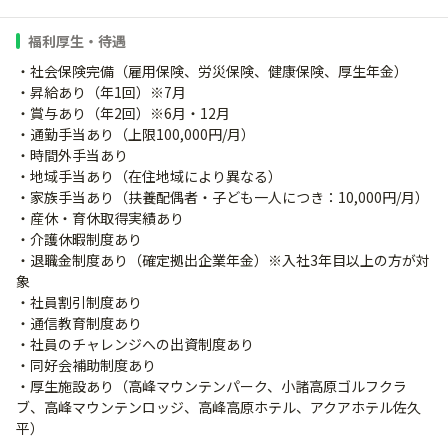
福利厚生・待遇
・社会保険完備（雇用保険、労災保険、健康保険、厚生年金）
・昇給あり（年1回）※7月
・賞与あり（年2回）※6月・12月
・通勤手当あり（上限100,000円/月）
・時間外手当あり
・地域手当あり（在住地域により異なる）
・家族手当あり（扶養配偶者・子ども一人につき：10,000円/月）
・産休・育休取得実績あり
・介護休暇制度あり
・退職金制度あり（確定拠出企業年金）※入社3年目以上の方が対
象
・社員割引制度あり
・通信教育制度あり
・社員のチャレンジへの出資制度あり
・同好会補助制度あり
・厚生施設あり（高峰マウンテンパーク、小諸高原ゴルフクラ
ブ、高峰マウンテンロッジ、高峰高原ホテル、アクアホテル佐久
平）