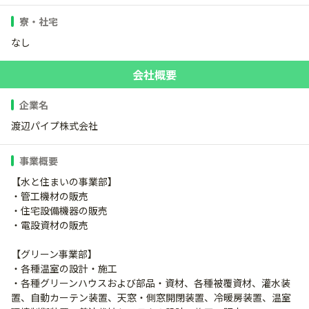
寮・社宅
なし
会社概要
企業名
渡辺パイプ株式会社
事業概要
【水と住まいの事業部】
・管工機材の販売
・住宅設備機器の販売
・電設資材の販売
【グリーン事業部】
・各種温室の設計・施工
・各種グリーンハウスおよび部品・資材、各種被覆資材、灌水装
置、自動カーテン装置、天窓・側窓開閉装置、冷暖房装置、温室