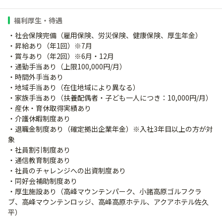
福利厚生・待遇
・社会保険完備（雇用保険、労災保険、健康保険、厚生年金）
・昇給あり（年1回）※7月
・賞与あり（年2回）※6月・12月
・通勤手当あり（上限100,000円/月）
・時間外手当あり
・地域手当あり（在住地域により異なる）
・家族手当あり（扶養配偶者・子ども一人につき：10,000円/月）
・産休・育休取得実績あり
・介護休暇制度あり
・退職金制度あり（確定拠出企業年金）※入社3年目以上の方が対
象
・社員割引制度あり
・通信教育制度あり
・社員のチャレンジへの出資制度あり
・同好会補助制度あり
・厚生施設あり（高峰マウンテンパーク、小諸高原ゴルフクラ
ブ、高峰マウンテンロッジ、高峰高原ホテル、アクアホテル佐久
平）