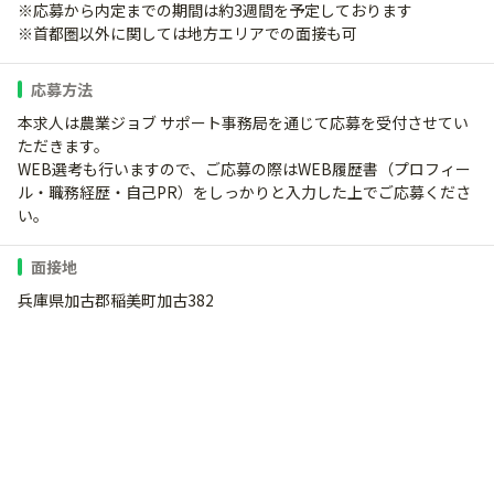
※応募から内定までの期間は約3週間を予定しております
※首都圏以外に関しては地方エリアでの面接も可
応募方法
本求人は農業ジョブ サポート事務局を通じて応募を受付させてい
ただきます。
WEB選考も行いますので、ご応募の際はWEB履歴書（プロフィー
ル・職務経歴・自己PR）をしっかりと入力した上でご応募くださ
い。
面接地
兵庫県加古郡稲美町加古382