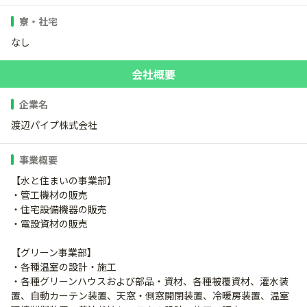
寮・社宅
なし
会社概要
企業名
渡辺パイプ株式会社
事業概要
【水と住まいの事業部】
・管工機材の販売
・住宅設備機器の販売
・電設資材の販売
【グリーン事業部】
・各種温室の設計・施工
・各種グリーンハウスおよび部品・資材、各種被覆資材、灌水装
置、自動カーテン装置、天窓・側窓開閉装置、冷暖房装置、温室