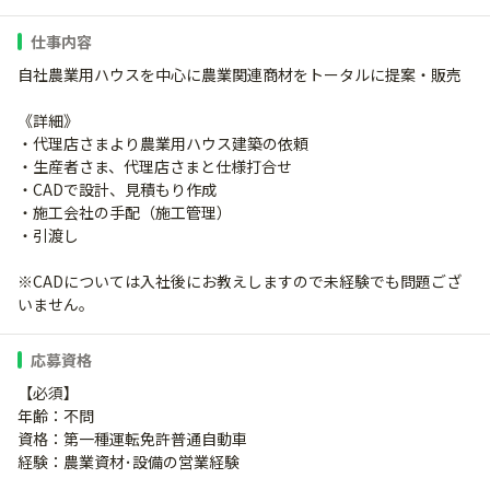
仕事内容
自社農業用ハウスを中心に農業関連商材をトータルに提案・販売
《詳細》
・代理店さまより農業用ハウス建築の依頼
・生産者さま、代理店さまと仕様打合せ
・CADで設計、見積もり作成
・施工会社の手配（施工管理）
・引渡し
※CADについては入社後にお教えしますので未経験でも問題ござ
いません。
応募資格
【必須】
年齢：不問
資格：第一種運転免許普通自動車
経験：農業資材･設備の営業経験