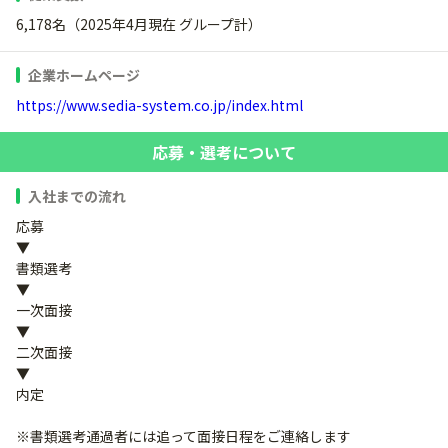
6,178名（2025年4月現在 グループ計）
企業ホームページ
https://www.sedia-system.co.jp/index.html
応募・選考について
入社までの流れ
応募
▼
書類選考
▼
一次面接
▼
二次面接
▼
内定
※書類選考通過者には追って面接日程をご連絡します