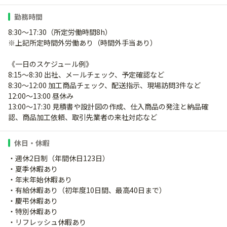
勤務時間
8:30～17:30（所定労働時間8h）
※上記所定時間外労働あり（時間外手当あり）
《一日のスケジュール例》
8:15～8:30 出社、メールチェック、予定確認など
8:30～12:00 加工商品チェック、配送指示、現場訪問3件など
12:00～13:00 昼休み
13:00～17:30 見積書や設計図の作成、仕入商品の発注と納品確
認、商品加工依頼、取引先業者の来社対応など
休日・休暇
・週休2日制（年間休日123日）
・夏季休暇あり
・年末年始休暇あり
・有給休暇あり（初年度10日間、最高40日まで）
・慶弔休暇あり
・特別休暇あり
・リフレッシュ休暇あり