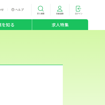
わせ
ヘルプ
求人検索
会員登録
ログイン
業を知る
求人特集