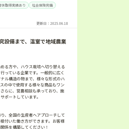
育休取得実績あり
社会保険完備
更新日：2025.06.18
究設備まで、温室で地域農業
始める方や、ハウス栽培へ切り替える
を行っている企業です。一般的に広く
ジナル構造の物まで、様々な形式のハ
ウスの中で使用する様々な商品もワン
。さらに、営農相談も承っており、施
くサポートしています。
】
おり、全国の生産者へアプローチして
に根付いた働き方ができます。お客様
頼関係を構築してください！