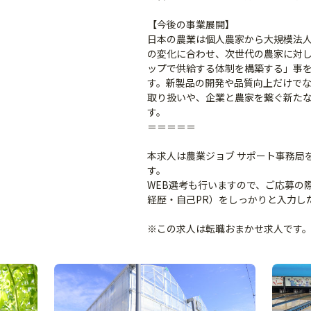
【今後の事業展開】
日本の農業は個人農家から大規模法
の変化に合わせ、次世代の農家に対
ップで供給する体制を構築する」事を
す。新製品の開発や品質向上だけで
取り扱いや、企業と農家を繋ぐ新た
す。
＝＝＝＝＝
本求人は農業ジョブ サポート事務局
す。
WEB選考も行いますので、ご応募の
経歴・自己PR）をしっかりと入力し
※この求人は転職おまかせ求人です