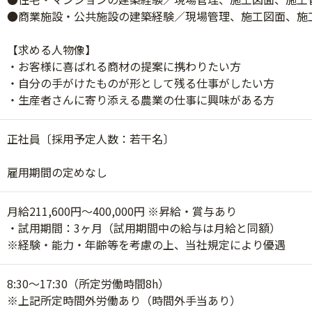
●商業施設・公共施設の建築経験／現場管理、施工図面、施
【求める人物像】
・お客様に喜ばれる商材の提案に携わりたい方
・自分の手がけたものが形として残る仕事がしたい方
・生産者さんに寄り添える農業の仕事に興味がある方
正社員〔採用予定人数：若干名〕
雇用期間の定めなし
月給211,600円～400,000円 ※昇給・賞与あり
・試用期間：3ヶ月（試用期間中の給与は月給と同額）
※経験・能力・年齢等を考慮の上、当社規定により優遇
8:30～17:30（所定労働時間8h）
※上記所定時間外労働あり（時間外手当あり）