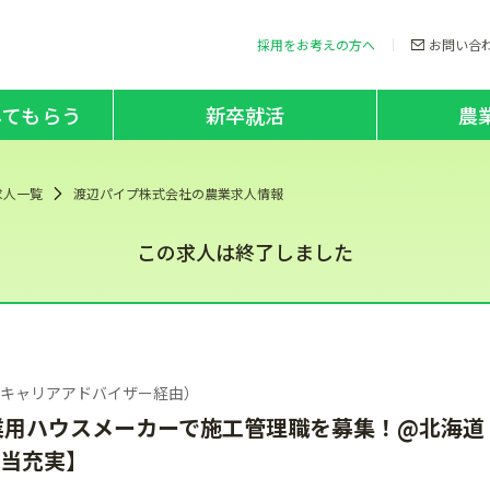
採用をお考えの方へ
お問い合
してもらう
新卒就活
農
求人一覧
渡辺パイプ株式会社の農業求人情報
この求人は終了しました
（キャリアアドバイザー経由）
業用ハウスメーカーで施工管理職を募集！@北海道
手当充実】