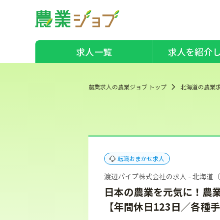
求人一覧
求人を紹介
農業求人の農業ジョブ トップ
北海道の農業
転職おまかせ求人
渡辺パイプ株式会社の求人 - 北海道
日本の農業を元気に！農
【年間休日123日／各種