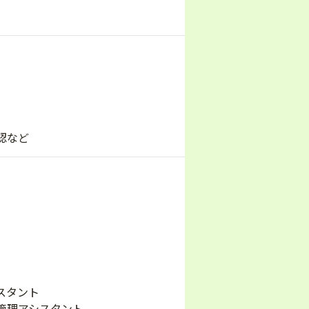
認など
スタント
管理アシスタント