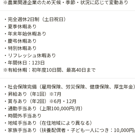
※農業関連企業のため天候・季節・状況に応じて変動あり
・完全週休2日制（土日祝日）
・夏季休暇あり
・年末年始休暇あり
・慶弔休暇あり
・特別休暇あり
・リフレッシュ休暇あり
・年間休日：123日
※有給休暇：初年度10日間、最高40日まで
・社会保険完備（雇用保険、労災保険、健康保険、厚生年金
・昇給あり（年1回）※7月
・賞与あり（年2回）※6月・12月
・通勤手当あり（上限100,000円/月）
・時間外手当あり
・地域手当あり（在住地域により異なる）
・家族手当あり（扶養配偶者・子ども一人につき：10,000円