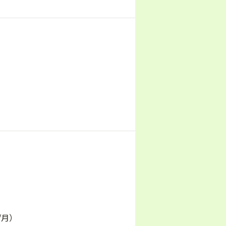
）
/月）