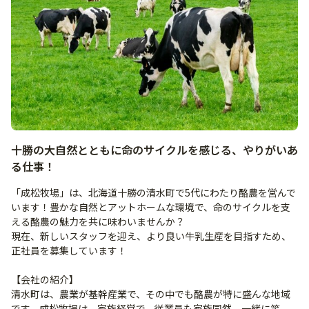
十勝の大自然とともに命のサイクルを感じる、やりがいあ
る仕事！
「成松牧場」は、北海道十勝の清水町で5代にわたり酪農を営んで
います！豊かな自然とアットホームな環境で、命のサイクルを支
える酪農の魅力を共に味わいませんか？
現在、新しいスタッフを迎え、より良い牛乳生産を目指すため、
正社員を募集しています！
【会社の紹介】
清水町は、農業が基幹産業で、その中でも酪農が特に盛んな地域
です。成松牧場は、家族経営で、従業員も家族同然。一緒に笑