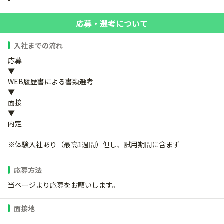
-
応募・選考について
入社までの流れ
応募
▼
WEB履歴書による書類選考
▼
面接
▼
内定
※体験入社あり（最高1週間）但し、試用期間に含まず
応募方法
当ページより応募をお願いします。
面接地