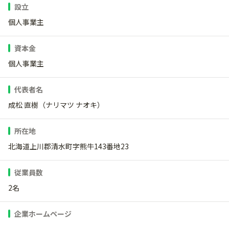
設立
個人事業主
資本金
個人事業主
代表者名
成松 直樹（ナリマツ ナオキ）
所在地
北海道上川郡清水町字熊牛143番地23
従業員数
2名
企業ホームページ