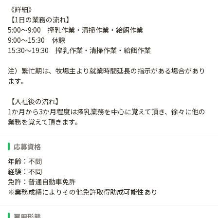
《詳細》
【1日の業務の流れ】
5:00～9:00 搾乳作業・清掃作業・給餌作業
9:00～15:30 休憩
15:30～19:30 搾乳作業・清掃作業・給餌作業
注）繁忙期は、牧場主より就業時間延長の指示がある場合があり
ます。
【入社後の流れ】
1か月から3か月程度は搾乳業務を中心に覚えて頂き、徐々に他の
業務を覚えて頂きます。
応募資格
年齢：不問
経験：不問
免許：普通自動車免許
※業務成績によりその他免許取得助成可能性あり
雇用形態