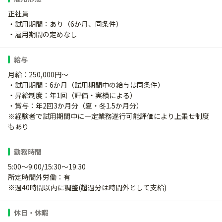
正社員
・試用期間：あり（6か月、同条件）
・雇用期間の定めなし
給与
月給：250,000円〜
・試用期間：6か月（試用期間中の給与は同条件）
・昇給制度：年1回（評価・実績による）
・賞与：年2回3か月分（夏・冬1.5か月分）
※経験者で試用期間中に一定業務遂行可能評価により上乗せ制度
もあり
勤務時間
5:00～9:00/15:30～19:30
所定時間外労働：有
※週40時間以内に調整(超過分は時間外として支給)
休日・休暇