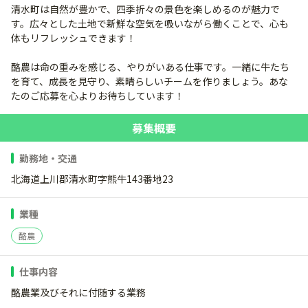
清水町は自然が豊かで、四季折々の景色を楽しめるのが魅力で
す。広々とした土地で新鮮な空気を吸いながら働くことで、心も
体もリフレッシュできます！
酪農は命の重みを感じる、やりがいある仕事です。一緒に牛たち
を育て、成長を見守り、素晴らしいチームを作りましょう。あな
たのご応募を心よりお待ちしています！
募集概要
勤務地・交通
北海道上川郡清水町字熊牛143番地23
業種
酪農
仕事内容
酪農業及びそれに付随する業務