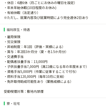
・休日：4週6休（月ごとにお休みの曜日を設定）
・年末年始休暇(10日程度のお休み)
・有給休暇（法定通り）
※ただし、就業内容及び就業時間により完全週休2日あり
福利厚生・待遇
・雇用保険
・労災保険
・昇給制度：年1回（評価・実績による）
・賞与：年2回3か月分（夏・冬1.5か月分）
・交通費手当
・配偶者扶養手当：13,000円
・子供扶養手当7,000円（満22歳になる年の年度末まで）
・資格手当5,000円（作業に従事することで付与）
・燃料手当120,000円（毎年10月に支給）
・免許取得助成可能性あり（業務成績による）
受動喫煙対策：敷地内禁煙
寮・社宅