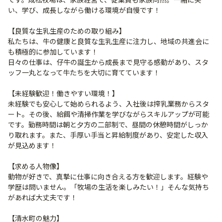
い、学び、成長しながら働ける環境が自慢です！
【良質な生乳生産のための取り組み】
私たちは、牛の健康と良質な生乳生産に注力し、地域の共進会に
も積極的に参加しています！
日々の仕事は、仔牛の誕生から成長まで見守る感動があり、スタ
ッフ一丸となって牛たちを大切に育てています！
【未経験歓迎！働きやすい環境！】
未経験でも安心して始められるよう、入社後は搾乳業務からスタ
ート。その後、給餌や清掃作業を学びながらスキルアップが可能
です。勤務時間は朝と夕方の二部制で、昼間の休憩時間がしっか
り取れます。また、手厚い手当と昇給制度があり、安定した収入
が見込めます！
【求める人物像】
動物が好きで、真摯に仕事に向き合える方を歓迎します。経験や
学歴は問いません。「牧場の生活を楽しみたい！」そんな気持ち
があれば大丈夫です！
【清水町の魅力】