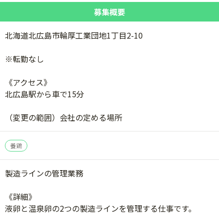
募集概要
北海道北広島市輪厚工業団地1丁目2-10
※転勤なし
《アクセス》
北広島駅から車で15分
（変更の範囲）会社の定める場所
養鶏
製造ラインの管理業務
《詳細》
液卵と温泉卵の2つの製造ラインを管理する仕事です。