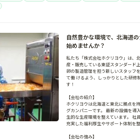
自然豊かな環境で、北海道の
始めませんか？
私たち「株式会社ホクリヨウ」は、
産・販売している東証スタンダード上
卵の製造管理を担う新しいスタッフを
て働 けるよう、しっかりとした研修
す！
【会社の紹介】
ホクリヨウは北海道と東北に拠点を持
グカンパニーです。 最新の設備を導
生的な生産環境を整えています。 社
充実した福利厚生やサポート体制を
【会社の強み】