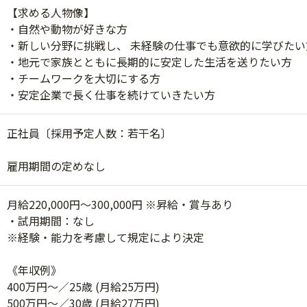
【求める人物像】
・自然や動物が好きな方
・新しい分野に挑戦し、 未経験の仕事でも意欲的に学びたい
・地元で家族とともに長期的に安定した生活を送りたい方
・チームワークを大切にする方
・安定企業で長く仕事を続けていきたい方
正社員〔採用予定人数：若干名〕
雇用期間の定めなし
月給220,000円～300,000円 ※昇給・賞与あり
・試用期間：なし
※経験・能力を考慮して規定により決定
《年収例》
400万円～／25歳 (月給25万円)
500万円～／30歳 (月給27万円)