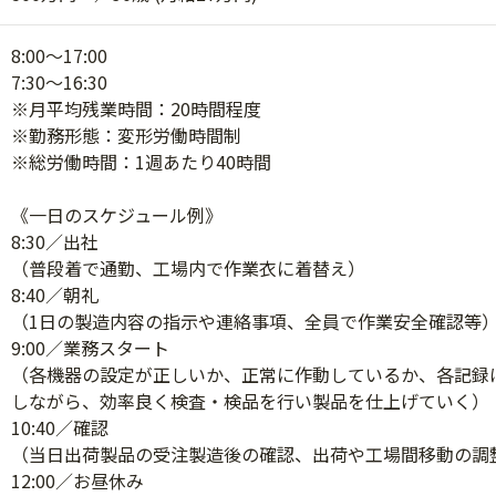
8:00～17:00
7:30～16:30
※月平均残業時間：20時間程度
※勤務形態：変形労働時間制
※総労働時間：1週あたり40時間
《一日のスケジュール例》
8:30／出社
（普段着で通勤、工場内で作業衣に着替え）
8:40／朝礼
（1日の製造内容の指示や連絡事項、全員で作業安全確認等
9:00／業務スタート
（各機器の設定が正しいか、正常に作動しているか、各記録
しながら、効率良く検査・検品を行い製品を仕上げていく）
10:40／確認
（当日出荷製品の受注製造後の確認、出荷や工場間移動の調
12:00／お昼休み