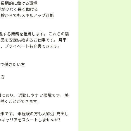
で長期的に働ける環境
担が少なく長く働ける
経験からでもスキルアップ可能
理する業務を担当します。 これらの製
品を安定供給するお仕事です。 月平
日と、プライベートも充実できます。
境で働きたい方
い方
にあり、 通勤しやす い環境です。 美
ら働くことができます。
です。 未経験の方も大歓迎! 充実し
いキャリアをスタートしませんか?