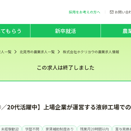
採用をお考えの方へ
お問い合
してもらう
新卒就活
農
求人一覧
北見市の農業求人一覧
株式会社ホクリヨウの農業求人情報
この求人は終了しました
／20代活躍中】上場企業が運営する液卵工場で
未経験歓迎
学歴不問
家賃補助制度あり
残業月20時間以内
賞与実績