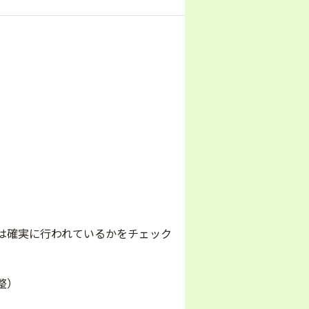
）
は確実に行われているかをチェック
整）