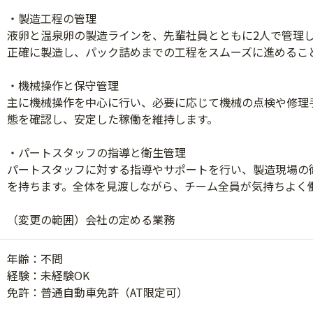
・製造工程の管理
液卵と温泉卵の製造ラインを、先輩社員とともに2人で管理
正確に製造し、パック詰めまでの工程をスムーズに進めるこ
・機械操作と保守管理
主に機械操作を中心に行い、必要に応じて機械の点検や修理
態を確認し、安定した稼働を維持します。
・パートスタッフの指導と衛生管理
パートスタッフに対する指導やサポートを行い、製造現場の
を持ちます。全体を見渡しながら、チーム全員が気持ちよく
（変更の範囲）会社の定める業務
年齢：不問
経験：未経験OK
免許：普通自動車免許（AT限定可）