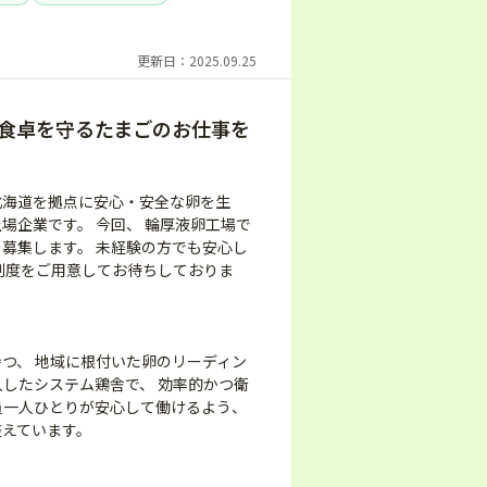
更新日：2025.09.25
食卓を守るたまごのお仕事を
北海道を拠点に安心・安全な卵を生
場企業です。 今回、 輪厚液卵工場で
募集します。 未経験の方でも安心し
制度をご用意してお待ちしておりま
つ、 地域に根付いた卵のリーディン
入したシステム鶏舎で、 効率的かつ衛
員一人ひとりが安心して働けるよう、
整えています。