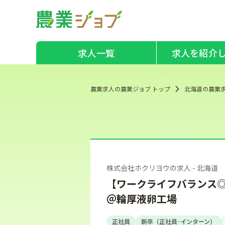
求人一覧
求人を紹介
農業求人の農業ジョブ トップ
北海道の農業
株式会社ホクリヨウの求人 - 北海道
【ワークライフバランス◎
＠輪厚液卵工場
正社員
新卒（正社員･インターン）