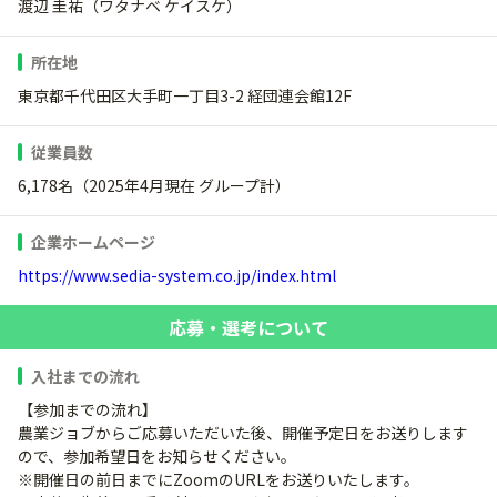
渡辺 圭祐（ワタナベ ケイスケ）
所在地
東京都千代田区大手町一丁目3-2 経団連会館12F
従業員数
6,178名（2025年4月現在 グループ計）
企業ホームページ
https://www.sedia-system.co.jp/index.html
応募・選考について
入社までの流れ
【参加までの流れ】
農業ジョブからご応募いただいた後、開催予定日をお送りします
ので、参加希望日をお知らせください。
※開催日の前日までにZoomのURLをお送りいたします。