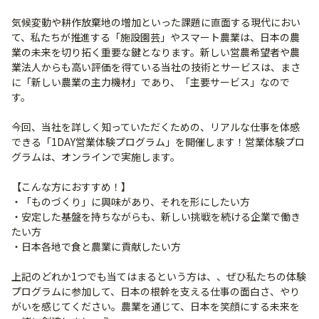
気候変動や耕作放棄地の増加といった課題に直面する現代におい
て、私たちが推進する「施設園芸」やスマート農業は、日本の農
業の未来を切り拓く重要な鍵となります。新しい営農希望者や農
業法人からも高い評価を得ている当社の技術とサービスは、まさ
に「新しい農業の主力機材」であり、「主要サービス」なので
す。
今回、当社を詳しく知っていただくための、リアルな仕事を体感
できる「1DAY営業体験プログラム」を開催します！営業体験プロ
グラムは、オンラインで実施します。
【こんな方におすすめ！】
・「ものづくり」に興味があり、それを形にしたい方
・安定した基盤を持ちながらも、新しい挑戦を続ける企業で働き
たい方
・日本各地で食と農業に貢献したい方
上記のどれか1つでも当てはまるという方は、、ぜひ私たちの体験
プログラムに参加して、日本の根幹を支える仕事の面白さ、やり
がいを感じてください。農業を通じて、日本を笑顔にする未来を