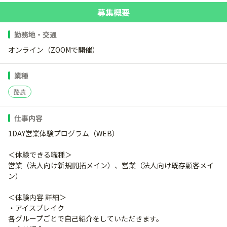
募集概要
勤務地・交通
オンライン（ZOOMで開催）
業種
酪農
仕事内容
1DAY営業体験プログラム（WEB）
＜体験できる職種＞
営業（法人向け新規開拓メイン）、営業（法人向け既存顧客メイ
ン）
＜体験内容 詳細＞
・アイスブレイク
各グループごとで自己紹介をしていただきます。