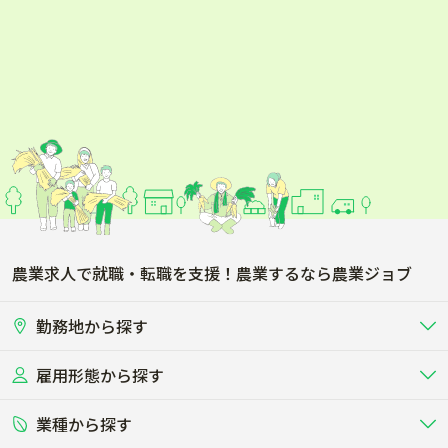
農業求人で就職・転職を支援！農業するなら農業ジョブ
勤務地から探す
雇用形態から探す
北海道
東北
業種から探す
正社員
バイト・アルバイト・パート
関東
北陸･甲信