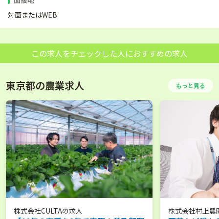
対面またはWEB
この求人をチェックした人におすすめの求人
東京都の農業求人
もっと見る
株式会社CULTA
の求人
株式会社村上農