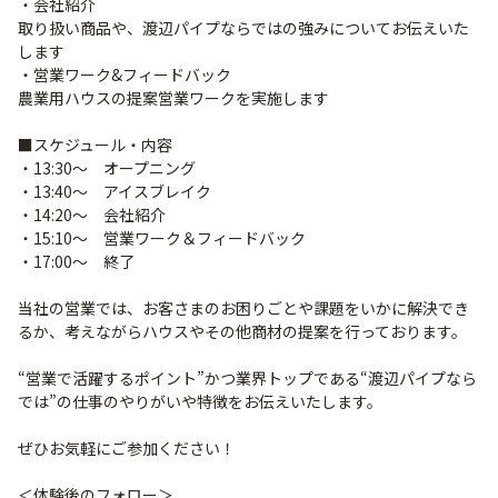
・会社紹介
取り扱い商品や、渡辺パイプならではの強みについてお伝えいた
します
・営業ワーク&フィードバック
農業用ハウスの提案営業ワークを実施します
■スケジュール・内容
・13:30～ オープニング
・13:40～ アイスブレイク
・14:20～ 会社紹介
・15:10～ 営業ワーク＆フィードバック
・17:00～ 終了
当社の営業では、お客さまのお困りごとや課題をいかに解決でき
るか、考えながらハウスやその他商材の提案を行っております。
“営業で活躍するポイント”かつ業界トップである“渡辺パイプなら
では”の仕事のやりがいや特徴をお伝えいたします。
ぜひお気軽にご参加ください！
＜体験後のフォロー＞