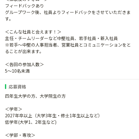
フィードバックあり
グループワーク後、社員よりフィードバックをさせていただきま
す。
＜こんな社員と会えます！＞
主任・チームリーダーなど中堅社員、若手社員・新入社員
※若手～中堅の人事担当者、営業社員とコミュニケーションをと
ることが出来ます。
＜各回の参加人数＞
5～10名未満
応募資格
四年生大学の方、大学院生の方
＜学年＞
2027年卒以上（大学3年生・修士1年生以上など）
低学年(大学1、2年生など)
＜学部・専攻＞