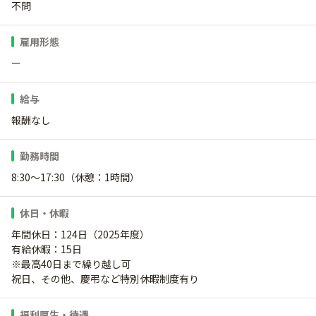
不問
雇用形態
ー
給与
報酬なし
勤務時間
8:30～17:30（休憩：1時間）
休日・休暇
年間休日：124日（2025年度）
有給休暇：15日
※最高40日まで繰り越し可
祝日、その他、慶弔など特別休暇制度有り
福利厚生・待遇