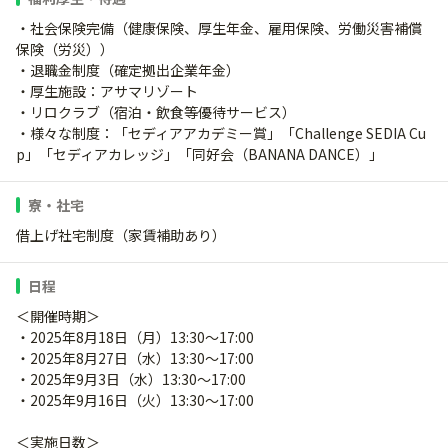
・社会保険完備（健康保険、厚生年金、雇用保険、労働災害補償
保険（労災））
・退職金制度（確定拠出企業年金）
・厚生施設：アサマリゾート
・リロクラブ（宿泊・飲食等優待サービス）
・様々な制度：「セディアアカデミー賞」「Challenge SEDIA Cu
p」「セディアカレッジ」「同好会（BANANA DANCE）」
寮・社宅
借上げ社宅制度（家賃補助あり）
日程
＜開催時期＞
・2025年8月18日（月）13:30～17:00
・2025年8月27日（水）13:30～17:00
・2025年9月3日（水）13:30～17:00
・2025年9月16日（火）13:30～17:00
＜実施日数＞