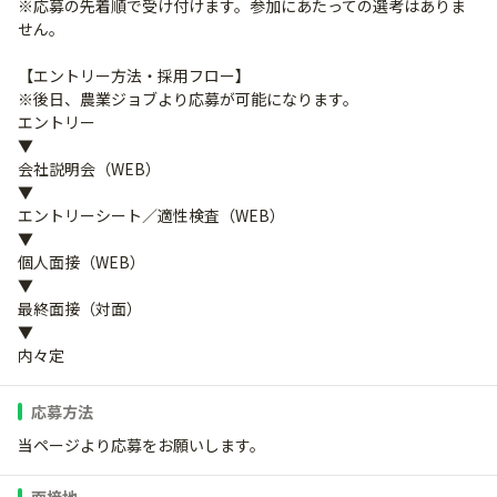
※応募の先着順で受け付けます。参加にあたっての選考はありま
せん。
【エントリー方法・採用フロー】
※後日、農業ジョブより応募が可能になります。
エントリー
▼
会社説明会（WEB）
▼
エントリーシート／適性検査（WEB）
▼
個人面接（WEB）
▼
最終面接（対面）
▼
内々定
応募方法
当ページより応募をお願いします。
面接地