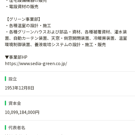
・電設資材の販売
【グリーン事業部】
・各種温室の設計・施工
・各種グリーンハウスおよび部品・資材、各種被覆資材、灌水装
置、自動カーテン装置、天窓・側窓開閉装置、冷暖房装置、温室
環境制御装置、養液栽培システムの設計・施工・販売
▼事業部HP
https://www.sedia-green.co.jp/
設立
1953年12月8日
資本金
10,099,184,000円
代表者名