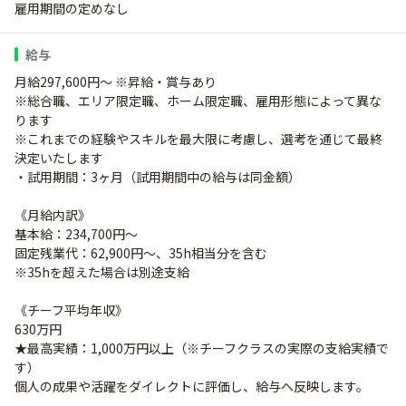
雇用期間の定めなし
給与
月給297,600円～ ※昇給・賞与あり
※総合職、エリア限定職、ホーム限定職、雇用形態によって異な
ります
※これまでの経験やスキルを最大限に考慮し、選考を通じて最終
決定いたします
・試用期間：3ヶ月（試用期間中の給与は同金額）
《月給内訳》
基本給：234,700円～
固定残業代：62,900円～、35h相当分を含む
※35hを超えた場合は別途支給
《チーフ平均年収》
630万円
★最高実績：1,000万円以上（※チーフクラスの実際の支給実績で
す）
個人の成果や活躍をダイレクトに評価し、給与へ反映します。