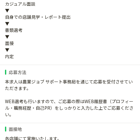
カジュアル面談
▼
自身での店舗見学・レポート提出
▼
書類選考
▼
面接
▼
内定
応募方法
本求人は農業ジョブ サポート事務局を通じて応募を受付させてい
ただきます。
WEB選考も行いますので、ご応募の際はWEB履歴書（プロフィー
ル・職務経歴・自己PR）をしっかりと入力した上でご応募くださ
い。
面接地
各店舗にて実施いたします。