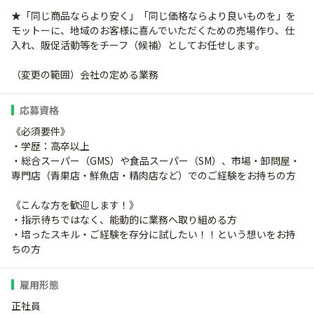
★「同じ商品ならより安く」「同じ価格ならより良いものを」を
モットーに、地域のお客様に喜んでいただくための売場作り、仕
入れ、販促活動等をチーフ（候補）としてお任せします。
（変更の範囲）会社の定める業務
応募資格
《必須要件》
・学歴：高卒以上
・総合スーパー（GMS）や食品スーパー（SM）、市場・卸問屋・
専門店（青果店・鮮魚店・精肉店など）でのご経験をお持ちの方
《こんな方を歓迎します！》
・指示待ちではなく、能動的に業務へ取り組める方
・培ったスキル・ご経験を存分に試したい！！という想いをお持
ちの方
雇用形態
正社員