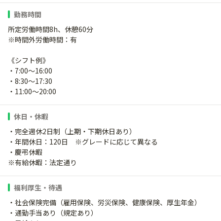
勤務時間
所定労働時間8h、休憩60分
※時間外労働時間：有
《シフト例》
・7:00～16:00
・8:30～17:30
・11:00～20:00
休日・休暇
・完全週休2日制（上期・下期休日あり）
・年間休日：120日 ※グレードに応じて異なる
・慶弔休暇
※有給休暇：法定通り
福利厚生・待遇
・社会保険完備（雇用保険、労災保険、健康保険、厚生年金）
・通勤手当あり（規定あり）