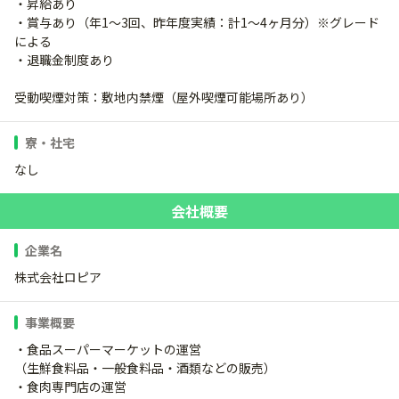
・昇給あり
・賞与あり（年1～3回、昨年度実績：計1～4ヶ月分）※グレード
による
・退職金制度あり
受動喫煙対策：敷地内禁煙（屋外喫煙可能場所あり）
寮・社宅
なし
会社概要
企業名
株式会社ロピア
事業概要
・食品スーパーマーケットの運営
（生鮮食料品・一般食料品・酒類などの販売）
・食肉専門店の運営