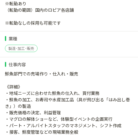
※転勤あり
（転勤の範囲）国内のロピア各店舗
※転勤なしの採用も可能です
業種
製造･加工･販売
仕事内容
鮮魚部門での売場作り・仕入れ・販売
《詳細》
・地域ニーズに合わせた鮮魚の仕入れ、買付業務
・鮮魚の加工、お寿司や水産加工品（具が飛び出る「はみ出し巻
き」）の製造
・販売価格の決定、利益管理
・マグロの解体ショーなど、体験型イベントの企画実行
・パート・アルバイトスタッフのマネジメント、シフト作成
・接客、鮮度管理などの現場業務全般