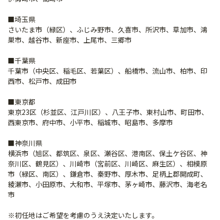
■埼玉県
さいたま市（緑区）、ふじみ野市、久喜市、所沢市、草加市、鴻
巣市、越谷市、新座市、上尾市、三郷市
■千葉県
千葉市（中央区、稲毛区、若葉区）、船橋市、流山市、柏市、印
西市、松戸市、成田市
■東京都
東京23区（杉並区、江戸川区）、八王子市、東村山市、町田市、
西東京市、府中市、小平市、稲城市、昭島市、多摩市
■神奈川県
横浜市（旭区、都筑区、泉区、瀬谷区、港南区、保土ケ谷区、神
奈川区、鶴見区）、川崎市（宮前区、川崎区、麻生区）、相模原
市（緑区、南区）、鎌倉市、秦野市、厚木市、足柄上郡開成町、
綾瀬市、小田原市、大和市、平塚市、茅ヶ崎市、藤沢市、海老名
市
※初任地はご希望を考慮のうえ決定いたします。