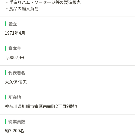
・手造りハム・ソーセージ等の製造販売
・食品の輸入貿易
設立
1971年4月
資本金
1,000万円
代表者名
大久保 恒夫
所在地
神奈川県川崎市幸区南幸町2丁目9番地
従業員数
約3,200名