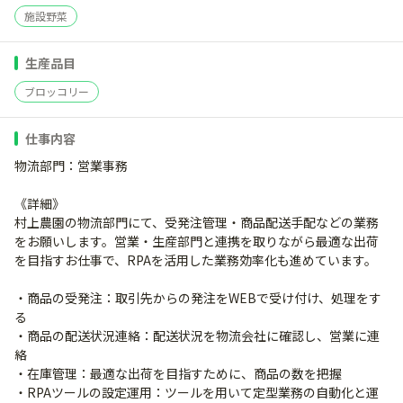
施設野菜
生産品目
ブロッコリー
仕事内容
物流部門：営業事務
《詳細》
村上農園の物流部門にて、受発注管理・商品配送手配などの業務
をお願いします。営業・生産部門と連携を取りながら最適な出荷
を目指すお仕事で、RPAを活用した業務効率化も進めています。
・商品の受発注：取引先からの発注をWEBで受け付け、処理をす
る
・商品の配送状況連絡：配送状況を物流会社に確認し、営業に連
絡
・在庫管理：最適な出荷を目指すために、商品の数を把握
・RPAツールの設定運用：ツールを用いて定型業務の自動化と運