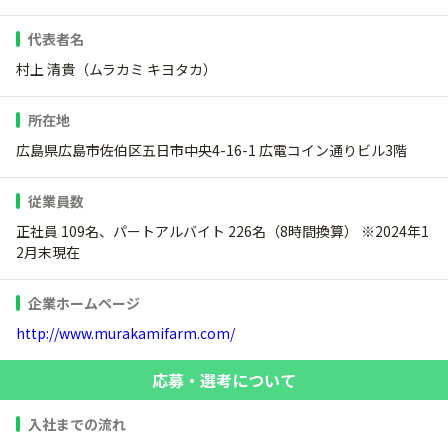
代表者名
村上 清貴（ムラカミ キヨタカ）
所在地
広島県広島市佐伯区五日市中央4-16-1 広電コイン通りビル3階
従業員数
正社員 109名、パートアルバイト 226名（8時間換算） ※2024年1
2月末現在
企業ホームページ
http://www.murakamifarm.com/
応募・選考について
入社までの流れ