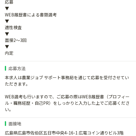
応募
▼
WEB履歴書による書類選考
▼
適性検査
▼
面接2～3回
▼
内定
応募方法
本求人は農業ジョブ サポート事務局を通じて応募を受付させてい
ただきます。
WEB選考も行いますので、ご応募の際はWEB履歴書（プロフィー
ル・職務経歴・自己PR）をしっかりと入力した上でご応募くださ
い。
面接地
広島県広島市佐伯区五日市中央4-16-1 広電コイン通りビル3階