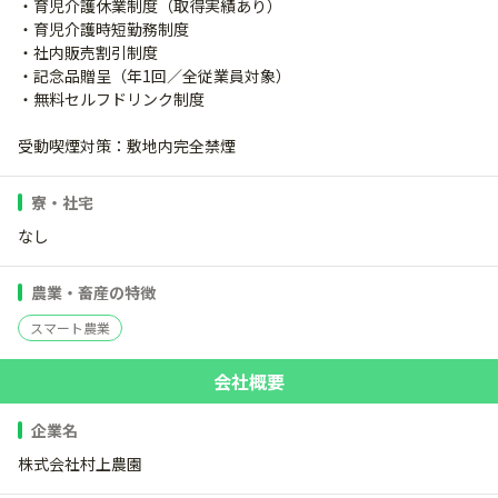
・育児介護休業制度（取得実績あり）
・育児介護時短勤務制度
・社内販売割引制度
・記念品贈呈（年1回／全従業員対象）
・無料セルフドリンク制度
受動喫煙対策：敷地内完全禁煙
寮・社宅
なし
農業・畜産の特徴
スマート農業
会社概要
企業名
株式会社村上農園