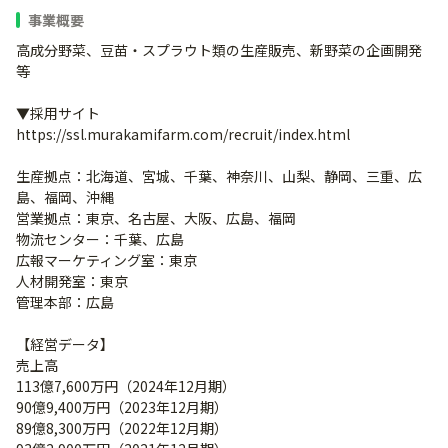
事業概要
高成分野菜、豆苗・スプラウト類の生産販売、新野菜の企画開発
等
▼採用サイト
https://ssl.murakamifarm.com/recruit/index.html
生産拠点：北海道、宮城、千葉、神奈川、山梨、静岡、三重、広
島、福岡、沖縄
営業拠点：東京、名古屋、大阪、広島、福岡
物流センター：千葉、広島
広報マーケティング室：東京
人材開発室：東京
管理本部：広島
【経営データ】
売上高
113億7,600万円（2024年12月期）
90億9,400万円（2023年12月期）
89億8,300万円（2022年12月期）