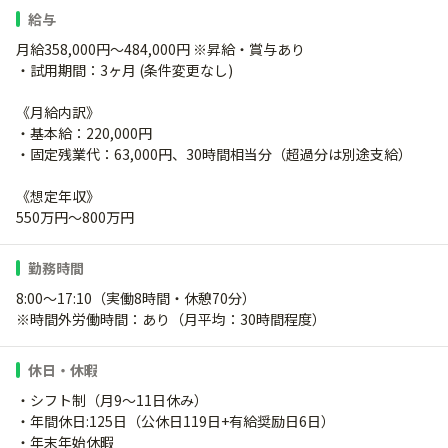
給与
月給358,000円～484,000円 ※昇給・賞与あり
・試用期間：3ヶ月 (条件変更なし)
《月給内訳》
・基本給：220,000円
・固定残業代：63,000円、30時間相当分（超過分は別途支給）
《想定年収》
550万円～800万円
勤務時間
8:00～17:10（実働8時間・休憩70分）
※時間外労働時間：あり（月平均：30時間程度）
休日・休暇
・シフト制（月9～11日休み）
・年間休日:125日（公休日119日+有給奨励日6日）
・年末年始休暇