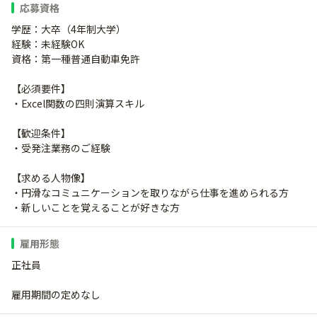
応募資格
学歴：大卒（4年制大学）
経験：未経験OK
資格：第一種普通自動車免許
【必須要件】
・Excel関数の四則演算スキル
【歓迎条件】
・受発注業務のご経験
【求める人物像】
・円滑なコミュニケーションを取りながら仕事を進められる方
・新しいことを覚えることが好きな方
雇用形態
正社員
雇用期間の定めなし