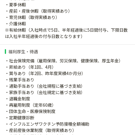
・夏季休暇
・産前・産後休暇（取得実績あり）
・育児休暇（取得実績あり）
・介護休暇
※有給休暇（入社時点で5日、半年経過後に5日間付与、下限日数
は入社半年経過後の付与日数となります）
福利厚生・待遇
・社会保険完備（雇用保険、労災保険、健康保険、厚生年金）
・昇給あり（年1回、4月）
・賞与あり（年2回、昨年度実績4か月分）
・残業手当あり
・通勤手当あり（会社規程に基づき支給）
・家族手当あり（会社規定に基づき支給）
・退職金制度
・再雇用制度（定年60歳）
・団体生命・医療保険制度
・定期健康診断
・インフルエンザワクチン予防接種全額補助
・産前産後休業制度（取得実績あり）