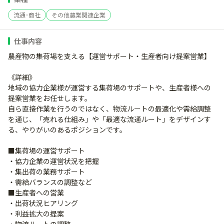
流通･商社
その他農業関連企業
仕事内容
農産物の集荷場を支える【運営サポート・生産者向け提案営業】
《詳細》
地域の協力企業様が運営する集荷場のサポートや、生産者様への
提案営業をお任せします。
自ら直接作業を行うのではなく、物流ルートの最適化や需給調整
を通じ、「売れる仕組み」や「最適な流通ルート」をデザインす
る、やりがいのあるポジションです。
■集荷場の運営サポート
・協力企業の運営状況を把握
・集出荷の業務サポート
・需給バランスの調整など
■生産者への営業
・出荷状況ヒアリング
・利益拡大の提案