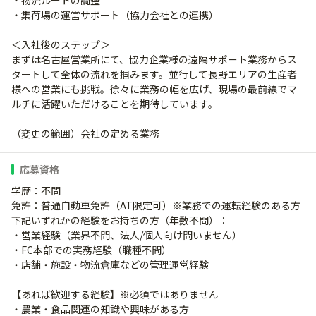
・物流ルートの調整
・集荷場の運営サポート（協力会社との連携）
＜入社後のステップ＞
まずは名古屋営業所にて、協力企業様の遠隔サポート業務からス
タートして全体の流れを掴みます。並行して長野エリアの生産者
様への営業にも挑戦。徐々に業務の幅を広げ、現場の最前線でマ
ルチに活躍いただけることを期待しています。
（変更の範囲）会社の定める業務
応募資格
学歴：不問
免許：普通自動車免許（AT限定可）※業務での運転経験のある方
下記いずれかの経験をお持ちの方（年数不問）：
・営業経験（業界不問、法人/個人向け問いません）
・FC本部での実務経験（職種不問）
・店舗・施設・物流倉庫などの管理運営経験
【あれば歓迎する経験】※必須ではありません
・農業・食品関連の知識や興味がある方