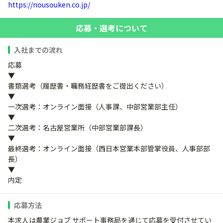
https://nousouken.co.jp/
応募・選考について
入社までの流れ
応募
▼
書類選考（履歴書・職務経歴書をご提出ください）
▼
一次選考：オンライン面接（人事課、中部営業部主任）
▼
二次選考：名古屋営業所（中部営業部課長）
▼
最終選考：オンライン面接（西日本営業本部管掌役員、人事部部
長）
▼
内定
応募方法
本求人は農業ジョブ サポート事務局を通じて応募を受付させてい