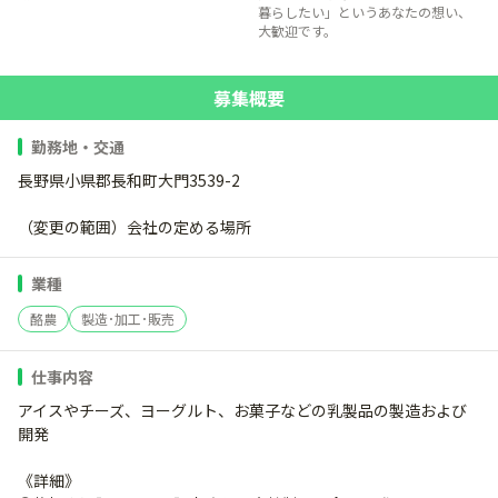
暮らしたい」というあなたの想い、
大歓迎です。
募集概要
勤務地・交通
長野県小県郡長和町大門3539-2
（変更の範囲）会社の定める場所
業種
酪農
製造･加工･販売
仕事内容
アイスやチーズ、ヨーグルト、お菓子などの乳製品の製造および
開発
《詳細》