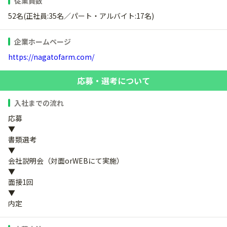
従業員数
52名(正社員:35名／パート・アルバイト:17名)
企業ホームページ
https://nagatofarm.com/
応募・選考について
入社までの流れ
応募
▼
書類選考
▼
会社説明会（対面orWEBにて実施）
▼
面接1回
▼
内定