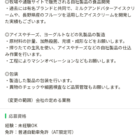
◎牧場や通販サイトで販売される自社製品の食品開発
・過去には有名ブランドと共同で、ミルクアンドバターアイスクリ
ームや、長野県産のフルーツを活用したアイスクリームを開発し
た実績もございます。
◎アイスやチーズ、ヨーグルトなどの乳製品の製造
・原材料の計量、加熱殺菌、充填・成形などをお願いします。
・搾りたての生乳を使い、アイスやチーズなどの自社製品の仕込
み作業を行います。
・工程によりマシンオペレーションなどもお願いします。
◎包装
・製造した製品の包装を行います。
・異物のチェックや細菌検査など品質管理もお願いします。
（変更の範囲）会社の定める業務
応募資格
経験：未経験OK
免許：普通自動車免許（AT限定可）