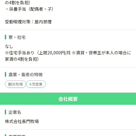
の4割を負担）
・扶養手当（配偶者・子）
受動喫煙対策：屋内禁煙
寮・社宅
なし
※住宅手当あり（上限20,000円/月 ※賃貸・世帯主が本人の場合に
家賃の4割を負担）
農業・畜産の特徴
観光牧場
6次産業
会社概要
企業名
株式会社長門牧場