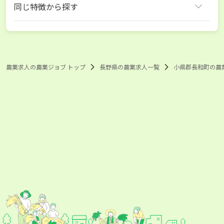
同じ特徴から探す
長野県 観光牧場
長野県 6次産業
小県郡長和町 観光牧場
小県郡長和町 6次産業
農業求人の農業ジョブ トップ
長野県の農業求人一覧
小県郡長和町の農