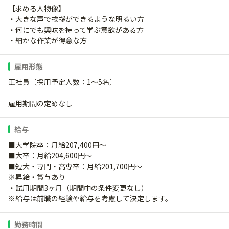
【求める人物像】
・大きな声で挨拶ができるような明るい方
・何にでも興味を持って学ぶ意欲がある方
・細かな作業が得意な方
雇用形態
正社員〔採用予定人数：1～5名〕
雇用期間の定めなし
給与
■大学院卒：月給207,400円～
■大卒：月給204,600円～
■短大・専門・高専卒：月給201,700円～
※昇給・賞与あり
・試用期間3ヶ月（期間中の条件変更なし）
※給与は前職の経験や給与を考慮して決定します。
勤務時間