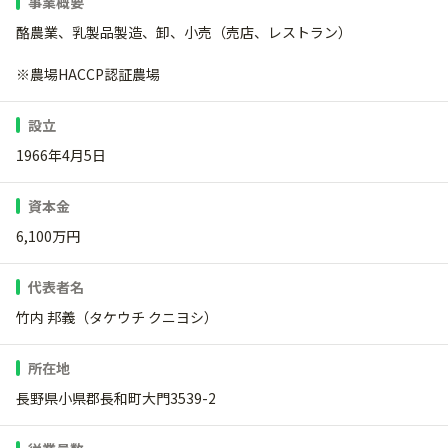
事業概要
酪農業、乳製品製造、卸、小売（売店、レストラン）
※農場HACCP認証農場
設立
1966年4月5日
資本金
6,100万円
代表者名
竹内 邦義（タケウチ クニヨシ）
所在地
長野県小県郡長和町大門3539-2