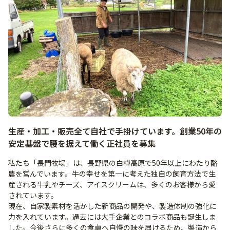
生産・加工・販売全て自社で手掛けています。創業50年の
安定基盤で腰を据えて働く正社員を募集
私たち「長門牧場」は、長野県の白樺高原で50年以上にわたり酪
農を営んでいます。牛の幸せを第一に考えた独自の飼育方法で生
産される牛乳やチーズ、アイスクリームは、多くのお客様から愛
されています。
現在、自家製素材を活かした新商品の開発や、製造体制の強化に
力を入れています。過去には大手企業とのコラボ商品も誕生しま
した。今後さらに多くの食卓へ自慢の味を届けるため、製造から