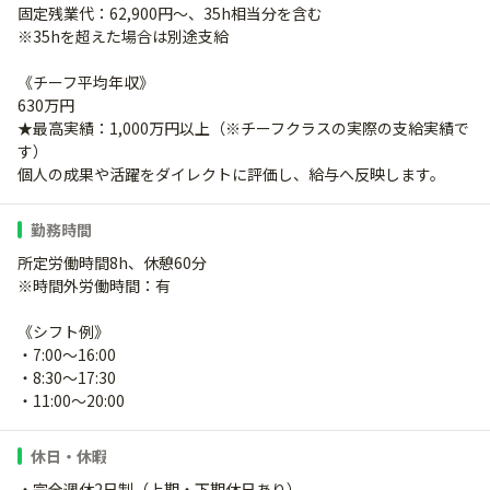
固定残業代：62,900円～、35h相当分を含む
※35hを超えた場合は別途支給
《チーフ平均年収》
630万円
★最高実績：1,000万円以上（※チーフクラスの実際の支給実績で
す）
個人の成果や活躍をダイレクトに評価し、給与へ反映します。
勤務時間
所定労働時間8h、休憩60分
※時間外労働時間：有
《シフト例》
・7:00～16:00
・8:30～17:30
・11:00～20:00
休日・休暇
・完全週休2日制（上期・下期休日あり）