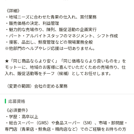
《詳細》
・地域ニーズに合わせた青果の仕入れ、買付業務
・販売価格の決定、利益管理
・魅力的な売場作り、陳列、販促活動の企画実行
・パート・アルバイトスタッフのマネジメント、シフト作成
・接客、品出し、鮮度管理などの現場業務全般
※他部門のヘルプやレジ応援は一切ありません。
★「同じ商品ならより安く」「同じ価格ならより良いものを」を
モットーに、地域のお客様に喜んでいただくための売場作り、仕
入れ、販促活動等をチーフ（候補）としてお任せします。
（変更の範囲）会社の定める業務
応募資格
《必須要件》
・学歴：高卒以上
・総合スーパー（GMS）や食品スーパー（SM）、市場・卸問屋・
専門店（青果店・鮮魚店・精肉店など）でのご経験をお持ちの方