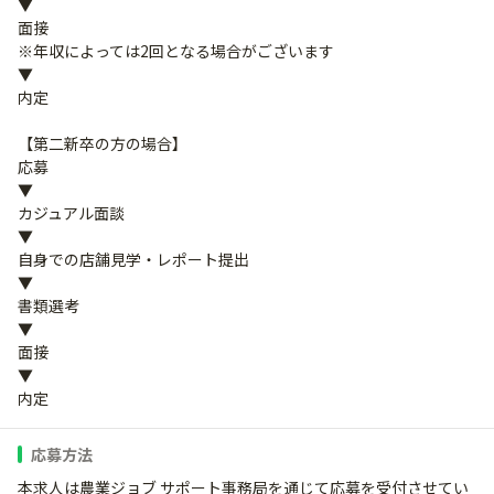
▼
面接
※年収によっては2回となる場合がございます
▼
内定
【第二新卒の方の場合】
応募
▼
カジュアル面談
▼
自身での店舗見学・レポート提出
▼
書類選考
▼
面接
▼
内定
応募方法
本求人は農業ジョブ サポート事務局を通じて応募を受付させてい