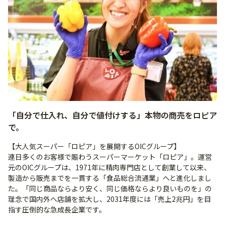
「自分で仕入れ、自分で値付けする」本物の商売をロピア
で。
【大人気スーパー「ロピア」を展開するOICグループ】
連日多くのお客様で賑わうスーパーマーケット「ロピア」。運営
元のOICグループは、1971年に精肉専門店として創業して以来、
製造から販売までを一貫する「食品総合流通業」へと進化しまし
た。「同じ商品ならより安く、同じ価格ならより良いものを」の
理念で国内外へ店舗を拡大し、2031年度には「売上2兆円」を目
指す圧倒的な急成長企業です。