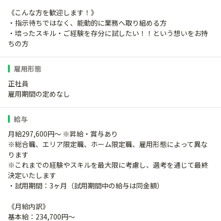
《こんな方を歓迎します！》
・指示待ちではなく、能動的に業務へ取り組める方
・培ったスキル・ご経験を存分に試したい！！という想いをお持
ちの方
雇用形態
正社員
雇用期間の定めなし
給与
月給297,600円～ ※昇給・賞与あり
※総合職、エリア限定職、ホーム限定職、雇用形態によって異な
ります
※これまでの経験やスキルを最大限に考慮し、選考を通じて最終
決定いたします
・試用期間：3ヶ月（試用期間中の給与は同金額）
《月給内訳》
基本給：234,700円～