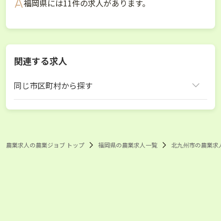
福岡県には11件の求人があります。
関連する求人
同じ市区町村から探す
北九州市
福岡市
飯塚市
筑紫野市
春日市
糟屋郡新宮町
農業求人の農業ジョブ トップ
福岡県の農業求人一覧
北九州市の農業求