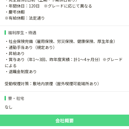
・年間休日：120日 ※グレードに応じて異なる
・慶弔休暇
※有給休暇：法定通り
福利厚生・待遇
・社会保険完備（雇用保険、労災保険、健康保険、厚生年金）
・通勤手当あり（規定あり）
・昇給あり
・賞与あり（年1～3回、昨年度実績：計1～4ヶ月分）※グレード
による
・退職金制度あり
受動喫煙対策：敷地内禁煙（屋外喫煙可能場所あり）
寮・社宅
なし
会社概要