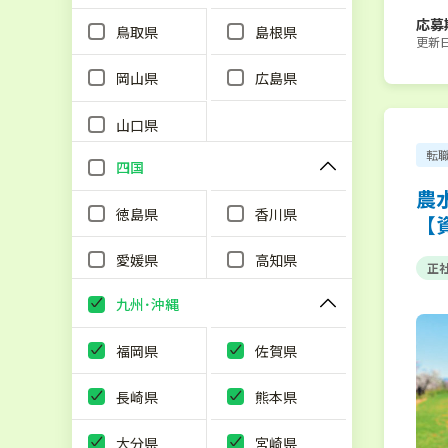
応募
鳥取県
島根県
更新日：
岡山県
広島県
山口県
転
四国
農
徳島県
香川県
【
愛媛県
高知県
正
九州･沖縄
福岡県
佐賀県
長崎県
熊本県
大分県
宮崎県