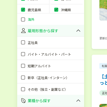
鹿児島県
沖縄県
海外
雇用形態から探す
更新日：
正社員
バイト・アルバイト・パート
短期アルバイト
転
【
新卒（正社員･インターン）
っ
その他（独立・副業など）
正
業種から探す