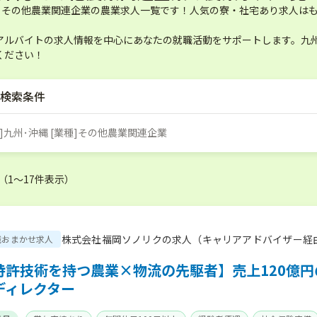
縄 その他農業関連企業の農業求人一覧です！人気の寮・社宅あり求人は
アルバイトの求人情報を中心にあなたの就職活動をサポートします。九州
ください！
検索条件
]九州･沖縄 [業種]その他農業関連企業
 （1〜17件表示）
株式会社福岡ソノリクの求人（キャリアアドバイザー経
職おまかせ求人
特許技術を持つ農業×物流の先駆者】売上120億円
ディレクター