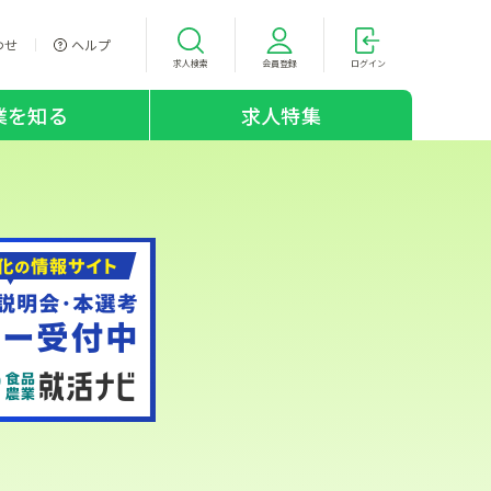
わせ
ヘルプ
求人検索
会員登録
ログイン
業を知る
求人特集