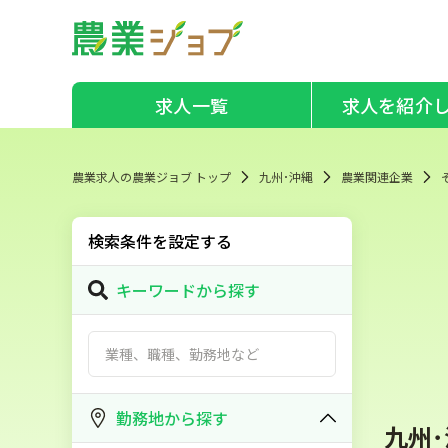
求人一覧
求人を紹介
農業求人の農業ジョブ トップ
九州･沖縄
農業関連企業
検索条件を設定する
キーワードから探す
勤務地から探す
九州