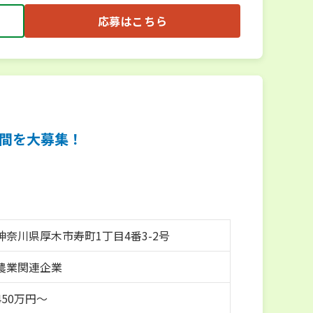
応募はこちら
）
間を大募集！
神奈川県厚木市寿町1丁目4番3-2号
農業関連企業
50万円～