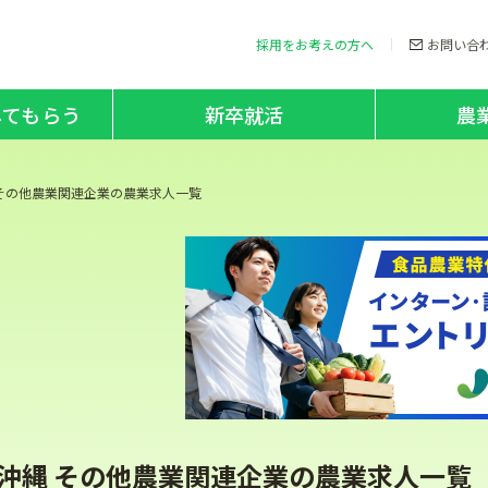
採用をお考えの方へ
お問い合
してもらう
新卒就活
農
その他農業関連企業の農業求人一覧
･沖縄 その他農業関連企業の農業求人一覧