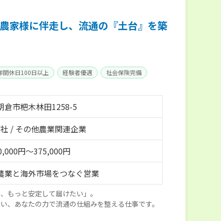
農家様に伴走し、流通の『土台』を築
年間休日100日以上
経験者優遇
社会保険完備
倉市杷木林田1258-5
社 / その他農業関連企業
0,000円～375,000円
農業と海外市場をつなぐ営業
を、もっと安定して届けたい」。
添い、あなたの力で流通の仕組みを整える仕事です。