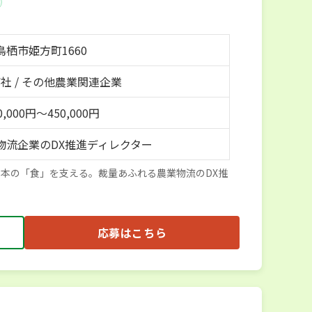
鳥栖市姫方町1660
社 / その他農業関連企業
,000円～450,000円
物流企業のDX推進ディレクター
日本の「食」を支える。裁量あふれる農業物流のDX推
応募はこちら