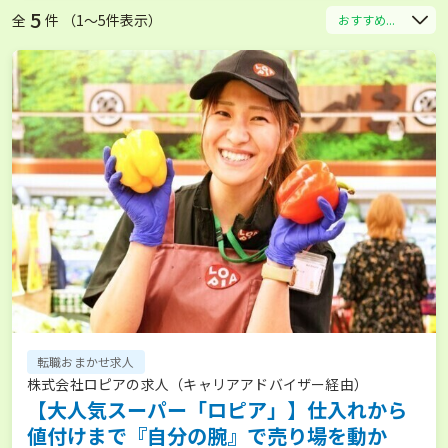
5
全
件 （1〜5件表示）
おすすめ...
転職おまかせ求人
株式会社ロピアの求人（キャリアアドバイザー経由）
【大人気スーパー「ロピア」】仕入れから
値付けまで『自分の腕』で売り場を動か