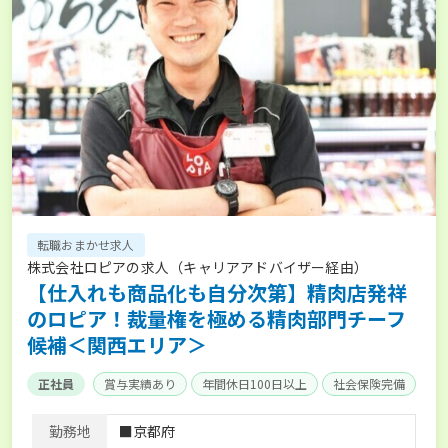
転職おまかせ求人
株式会社ロピアの求人（キャリアアドバイザー経由）
【仕入れも商品化も自分次第】精肉店発祥
のロピア！裁量権を極める精肉部門チーフ
候補＜関西エリア＞
正社員
賞与実績あり
年間休日100日以上
社会保険完備
勤務地
■京都府