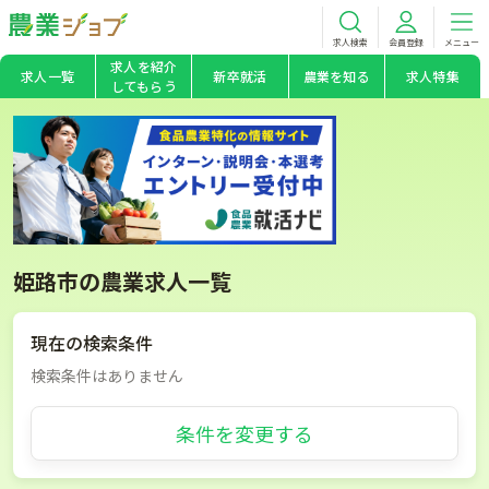
求人検索
会員登録
メニュー
求人を紹介
求人一覧
新卒就活
農業を知る
求人特集
してもらう
姫路市の農業求人一覧
現在の検索条件
検索条件はありません
条件を変更する