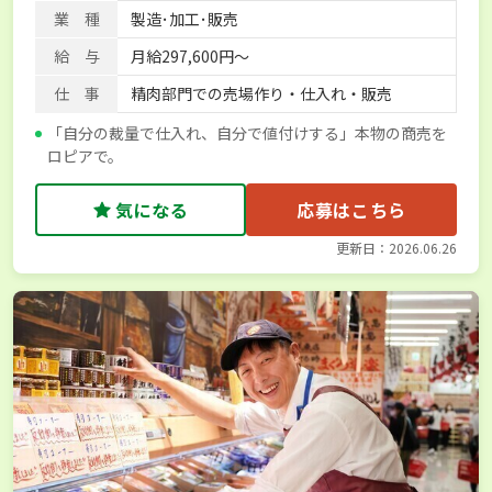
業 種
製造･加工･販売
給 与
月給297,600円～
仕 事
精肉部門での売場作り・仕入れ・販売
「自分の裁量で仕入れ、自分で値付けする」本物の商売を
ロピアで。
気になる
応募はこちら
更新日：2026.06.26