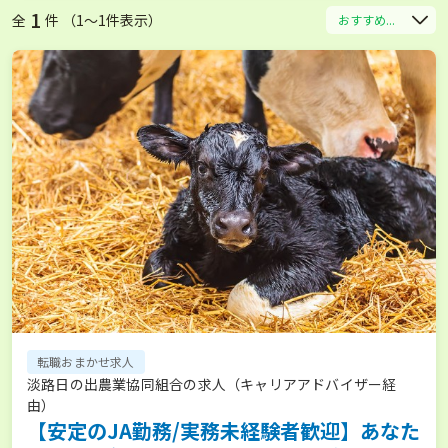
1
全
件 （1〜1件表示）
おすすめ...
転職おまかせ求人
淡路日の出農業協同組合の求人（キャリアアドバイザー経
由）
【安定のJA勤務/実務未経験者歓迎】あなた