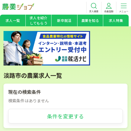
求人検索
会員登録
メニュー
求人を紹介
求人一覧
新卒就活
農業を知る
求人特集
してもらう
淡路市の農業求人一覧
現在の検索条件
検索条件はありません
条件を変更する